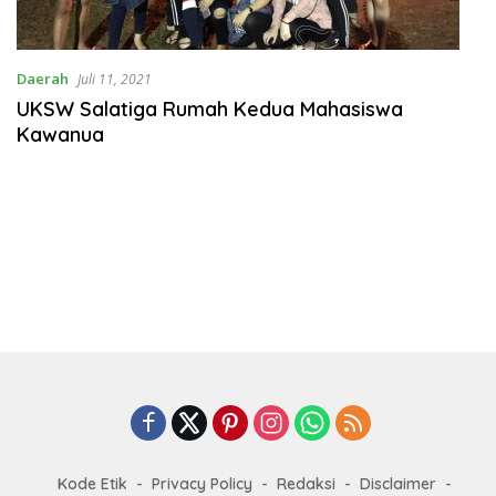
Daerah
Juli 11, 2021
UKSW Salatiga Rumah Kedua Mahasiswa
Kawanua
Kode Etik
Privacy Policy
Redaksi
Disclaimer