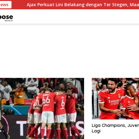
News
Ajax Perkuat Lini Belakang dengan Ter Stegen, Maarten 
Liga Champions, Juven
Lagi