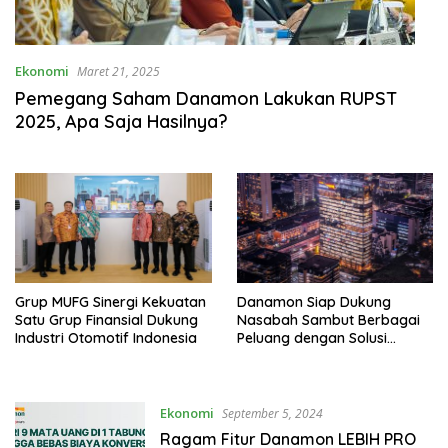
Ekonomi
Maret 21, 2025
Pemegang Saham Danamon Lakukan RUPST
2025, Apa Saja Hasilnya?
Grup MUFG Sinergi Kekuatan
Danamon Siap Dukung
Satu Grup Finansial Dukung
Nasabah Sambut Berbagai
Industri Otomotif Indonesia
Peluang dengan Solusi
Finansial Inovatif
Ekonomi
September 5, 2024
Ragam Fitur Danamon LEBIH PRO