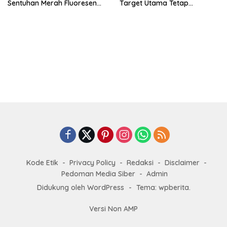
Sentuhan Merah Fluoresen
Target Utama Tetap
Jadi Sorotan
Olimpiade 2028
Kode Etik
Privacy Policy
Redaksi
Disclaimer
Pedoman Media Siber
Admin
Didukung oleh WordPress
-
Tema: wpberita.
Versi Non AMP