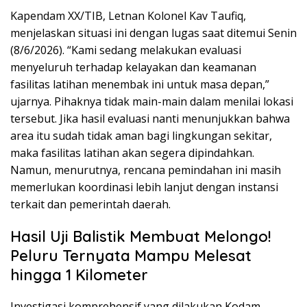
Kapendam XX/TIB, Letnan Kolonel Kav Taufiq,
menjelaskan situasi ini dengan lugas saat ditemui Senin
(8/6/2026). “Kami sedang melakukan evaluasi
menyeluruh terhadap kelayakan dan keamanan
fasilitas latihan menembak ini untuk masa depan,”
ujarnya. Pihaknya tidak main-main dalam menilai lokasi
tersebut. Jika hasil evaluasi nanti menunjukkan bahwa
area itu sudah tidak aman bagi lingkungan sekitar,
maka fasilitas latihan akan segera dipindahkan.
Namun, menurutnya, rencana pemindahan ini masih
memerlukan koordinasi lebih lanjut dengan instansi
terkait dan pemerintah daerah.
Hasil Uji Balistik Membuat Melongo!
Peluru Ternyata Mampu Melesat
hingga 1 Kilometer
Investigasi komprehensif yang dilakukan Kodam