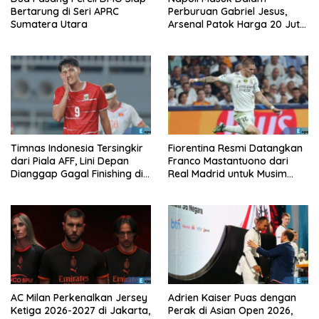
Bertarung di Seri APRC
Perburuan Gabriel Jesus,
Sumatera Utara
Arsenal Patok Harga 20 Juta
Euro
Timnas Indonesia Tersingkir
Fiorentina Resmi Datangkan
dari Piala AFF, Lini Depan
Franco Mastantuono dari
Dianggap Gagal Finishing di
Real Madrid untuk Musim
Laga Krusial
Depan
AC Milan Perkenalkan Jersey
Adrien Kaiser Puas dengan
Ketiga 2026-2027 di Jakarta,
Perak di Asian Open 2026,