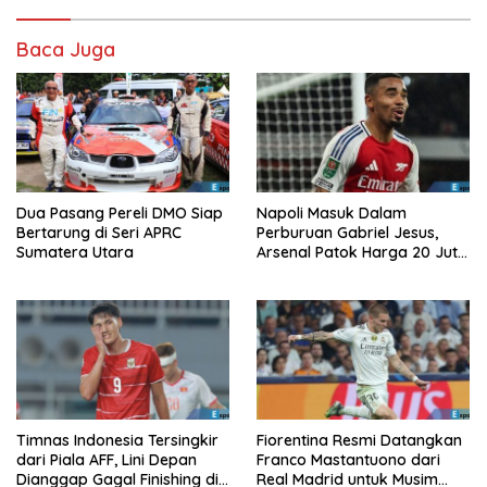
Baca Juga
Dua Pasang Pereli DMO Siap
Napoli Masuk Dalam
Bertarung di Seri APRC
Perburuan Gabriel Jesus,
Sumatera Utara
Arsenal Patok Harga 20 Juta
Euro
Timnas Indonesia Tersingkir
Fiorentina Resmi Datangkan
dari Piala AFF, Lini Depan
Franco Mastantuono dari
Dianggap Gagal Finishing di
Real Madrid untuk Musim