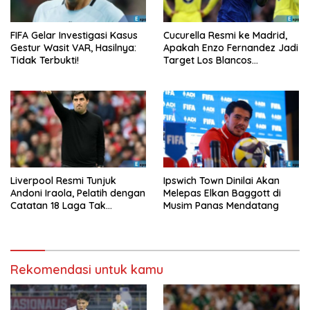
FIFA Gelar Investigasi Kasus
Cucurella Resmi ke Madrid,
Gestur Wasit VAR, Hasilnya:
Apakah Enzo Fernandez Jadi
Tidak Terbukti!
Target Los Blancos
Berikutnya?
Liverpool Resmi Tunjuk
Ipswich Town Dinilai Akan
Andoni Iraola, Pelatih dengan
Melepas Elkan Baggott di
Catatan 18 Laga Tak
Musim Panas Mendatang
Terkalahkan d
Rekomendasi untuk kamu