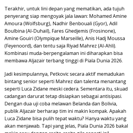
Terakhir, untuk lini depan yang mematikan, ada tujuh
penyerang siap mengoyak jala lawan: Mohamed Amine
Amoura (Wolfsburg), Nadhir Benbouali (Gyor), Adil
Boulbina (Al-Duhail), Fares Ghedjemis (Frosinone),
Amine Gouiri (Olympique Marseille), Anis Hadj Moussa
(Feyenoord), dan tentu saja Riyad Mahrez (Al-Ahli).
Kombinasi muda-berpengalaman ini diharapkan bisa
membawa Aljazair terbang tinggi di Piala Dunia 2026.
Jadi kesimpulannya, Petkovic secara aktif memadukan
bintang senior seperti Mahrez dan talenta menantang
seperti Luca Zidane meski cedera. Sementara itu, skuad
cadangan darurat tetap disiapkan sebagai antisipasi.
Dengan dua uji coba melawan Belanda dan Bolivia,
publik Aljazair berharap tim ini makin kompak. Apakah
Luca Zidane bisa pulih tepat waktu? Hanya waktu yang
akan menjawab. Tapi yang jelas, Piala Dunia 2026 bakal