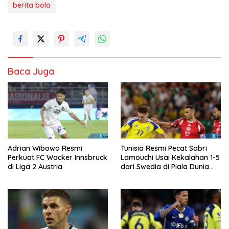
berita bola
Baca Juga
Adrian Wibowo Resmi
Tunisia Resmi Pecat Sabri
Perkuat FC Wacker Innsbruck
Lamouchi Usai Kekalahan 1-5
di Liga 2 Austria
dari Swedia di Piala Dunia
2026