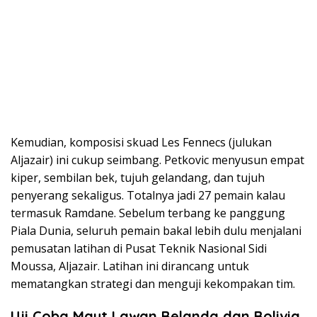
Kemudian, komposisi skuad Les Fennecs (julukan
Aljazair) ini cukup seimbang. Petkovic menyusun empat
kiper, sembilan bek, tujuh gelandang, dan tujuh
penyerang sekaligus. Totalnya jadi 27 pemain kalau
termasuk Ramdane. Sebelum terbang ke panggung
Piala Dunia, seluruh pemain bakal lebih dulu menjalani
pemusatan latihan di Pusat Teknik Nasional Sidi
Moussa, Aljazair. Latihan ini dirancang untuk
mematangkan strategi dan menguji kekompakan tim.
Uji Coba Maut Lawan Belanda dan Bolivia,