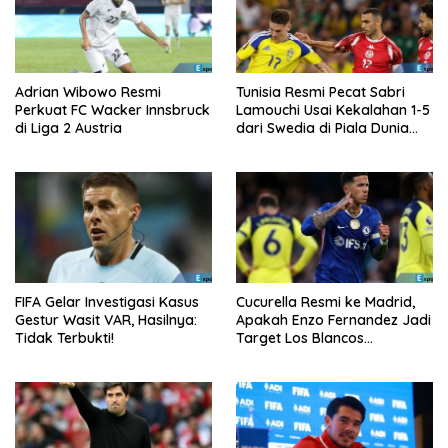
Adrian Wibowo Resmi
Tunisia Resmi Pecat Sabri
Perkuat FC Wacker Innsbruck
Lamouchi Usai Kekalahan 1-5
di Liga 2 Austria
dari Swedia di Piala Dunia
2026
FIFA Gelar Investigasi Kasus
Cucurella Resmi ke Madrid,
Gestur Wasit VAR, Hasilnya:
Apakah Enzo Fernandez Jadi
Tidak Terbukti!
Target Los Blancos
Berikutnya?