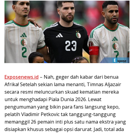
Exposenews.id
– Nah, geger dah kabar dari benua
Afrika! Setelah sekian lama menanti, Timnas Aljazair
secara resmi meluncurkan skuad kematian mereka
untuk menghadapi Piala Dunia 2026. Lewat
pengumuman yang bikin para fans langsung kepo,
pelatih Vladimir Petkovic tak tanggung-tanggung
memanggil 26 pemain inti plus satu nama ekstra yang
disiapkan khusus sebagai opsi darurat. Jadi, total ada