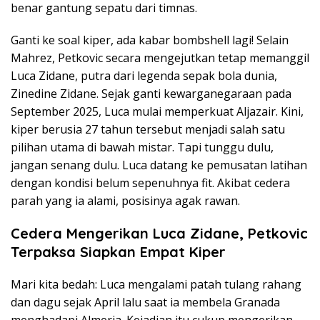
benar gantung sepatu dari timnas.
Ganti ke soal kiper, ada kabar bombshell lagi! Selain
Mahrez, Petkovic secara mengejutkan tetap memanggil
Luca Zidane, putra dari legenda sepak bola dunia,
Zinedine Zidane. Sejak ganti kewarganegaraan pada
September 2025, Luca mulai memperkuat Aljazair. Kini,
kiper berusia 27 tahun tersebut menjadi salah satu
pilihan utama di bawah mistar. Tapi tunggu dulu,
jangan senang dulu. Luca datang ke pemusatan latihan
dengan kondisi belum sepenuhnya fit. Akibat cedera
parah yang ia alami, posisinya agak rawan.
Cedera Mengerikan Luca Zidane, Petkovic
Terpaksa Siapkan Empat Kiper
Mari kita bedah: Luca mengalami patah tulang rahang
dan dagu sejak April lalu saat ia membela Granada
menghadapi Almeria. Kejadian itu cukup mengerikan.