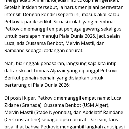
Setelah insiden tersebut, ia harus menjalani perawatan
intensif. Dengan kondisi seperti ini, masuk akal kalau
Petkovik panik sedikit. Situasi itulah yang membuat
Petkovic memanggil empat penjaga gawang sekaligus
untuk persiapan menuju Piala Dunia 2026. Jadi, selain
Luca, ada Oussama Benbot, Melvin Mastil, dan
Ramdane sebagai cadangan darurat.
Nah, biar nggak penasaran, langsung saja kita intip
daftar skuad Timnas Aljazair yang dipanggil Petkovic.
Berikut pemain-pemain yang disiapkan untuk
bertarung di Piala Dunia 2026:
Di posisi kiper, Petkovic memanggil empat nama: Luca
Zidane (Granada), Oussama Benbot (USM Alger),
Melvin Mastil (Stade Nyonnais), dan Abdelatif Ramdane
(CS Constantine) sebagai opsi darurat. Dari sini, fans
bisa lihat bahwa Petkovic mengambil langkah antisipasi