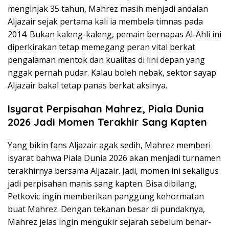
menginjak 35 tahun, Mahrez masih menjadi andalan
Aljazair sejak pertama kali ia membela timnas pada
2014. Bukan kaleng-kaleng, pemain bernapas Al-Ahli ini
diperkirakan tetap memegang peran vital berkat
pengalaman mentok dan kualitas di lini depan yang
nggak pernah pudar. Kalau boleh nebak, sektor sayap
Aljazair bakal tetap panas berkat aksinya.
Isyarat Perpisahan Mahrez, Piala Dunia
2026 Jadi Momen Terakhir Sang Kapten
Yang bikin fans Aljazair agak sedih, Mahrez memberi
isyarat bahwa Piala Dunia 2026 akan menjadi turnamen
terakhirnya bersama Aljazair. Jadi, momen ini sekaligus
jadi perpisahan manis sang kapten. Bisa dibilang,
Petkovic ingin memberikan panggung kehormatan
buat Mahrez. Dengan tekanan besar di pundaknya,
Mahrez jelas ingin mengukir sejarah sebelum benar-