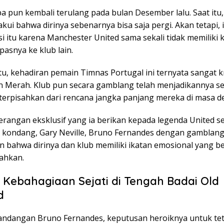
a pun kembali terulang pada bulan Desember lalu. Saat itu,
kui bahwa dirinya sebenarnya bisa saja pergi. Akan tetapi, i
i itu karena Manchester United sama sekali tidak memiliki 
asnya ke klub lain.
itu, kehadiran pemain Timnas Portugal ini ternyata sangat k
n Merah. Klub pun secara gamblang telah menjadikannya s
 terpisahkan dari rencana jangka panjang mereka di masa d
erangan eksklusif yang ia berikan kepada legenda United s
 kondang, Gary Neville, Bruno Fernandes dengan gamblan
n bahwa dirinya dan klub memiliki ikatan emosional yang be
sahkan.
 Kebahagiaan Sejati di Tengah Badai Old
d
ndangan Bruno Fernandes, keputusan heroiknya untuk te