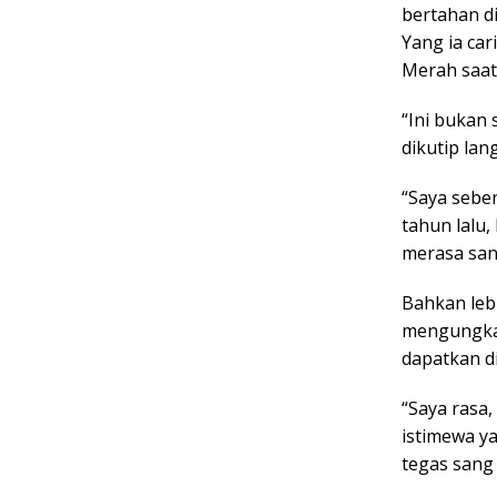
bertahan d
Yang ia car
Merah saat 
“Ini bukan 
dikutip lan
“Saya seben
tahun lalu,
merasa san
Bahkan leb
mengungkap
dapatkan di
“Saya rasa
istimewa ya
tegas sang