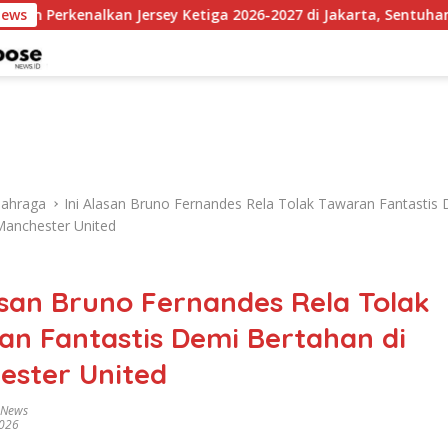
an Jersey Ketiga 2026-2027 di Jakarta, Sentuhan Merah Fluores
News
lahraga
Ini Alasan Bruno Fernandes Rela Tolak Tawaran Fantastis
Manchester United
asan Bruno Fernandes Rela Tolak
an Fantastis Demi Bertahan di
ester United
 News
2026