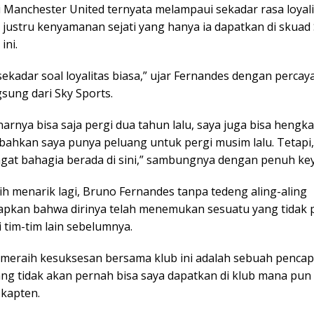
i Manchester United ternyata melampaui sekadar rasa loyali
i justru kenyamanan sejati yang hanya ia dapatkan di skuad
ini.
sekadar soal loyalitas biasa,” ujar Fernandes dengan percaya 
gsung dari Sky Sports.
arnya bisa saja pergi dua tahun lalu, saya juga bisa hengka
 bahkan saya punya peluang untuk pergi musim lalu. Tetapi,
gat bahagia berada di sini,” sambungnya dengan penuh ke
ih menarik lagi, Bruno Fernandes tanpa tedeng aling-aling
kan bahwa dirinya telah menemukan sesuatu yang tidak p
 tim-tim lain sebelumnya.
, meraih kesuksesan bersama klub ini adalah sebuah penca
ng tidak akan pernah bisa saya dapatkan di klub mana pun d
 kapten.