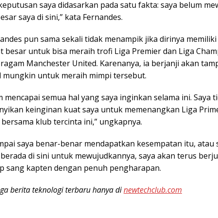
 keputusan saya didasarkan pada satu fakta: saya belum m
esar saya di sini,” kata Fernandes.
ndes pun sama sekali tidak menampik jika dirinya memiliki
t besar untuk bisa meraih trofi Liga Premier dan Liga Cha
ragam Manchester United. Karenanya, ia berjanji akan tamp
 mungkin untuk meraih mimpi tersebut.
m mencapai semua hal yang saya inginkan selama ini. Saya t
ikan keinginan kuat saya untuk memenangkan Liga Prime
bersama klub tercinta ini,” ungkapnya.
ampai saya benar-benar mendapatkan kesempatan itu, atau
 berada di sini untuk mewujudkannya, saya akan terus berj
tup sang kapten dengan penuh pengharapan.
ga berita teknologi terbaru hanya di
newtechclub.com