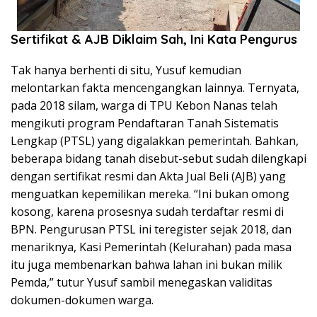
Sertifikat & AJB Diklaim Sah, Ini Kata Pengurus
Tak hanya berhenti di situ, Yusuf kemudian
melontarkan fakta mencengangkan lainnya. Ternyata,
pada 2018 silam, warga di TPU Kebon Nanas telah
mengikuti program Pendaftaran Tanah Sistematis
Lengkap (PTSL) yang digalakkan pemerintah. Bahkan,
beberapa bidang tanah disebut-sebut sudah dilengkapi
dengan sertifikat resmi dan Akta Jual Beli (AJB) yang
menguatkan kepemilikan mereka. “Ini bukan omong
kosong, karena prosesnya sudah terdaftar resmi di
BPN. Pengurusan PTSL ini teregister sejak 2018, dan
menariknya, Kasi Pemerintah (Kelurahan) pada masa
itu juga membenarkan bahwa lahan ini bukan milik
Pemda,” tutur Yusuf sambil menegaskan validitas
dokumen-dokumen warga.