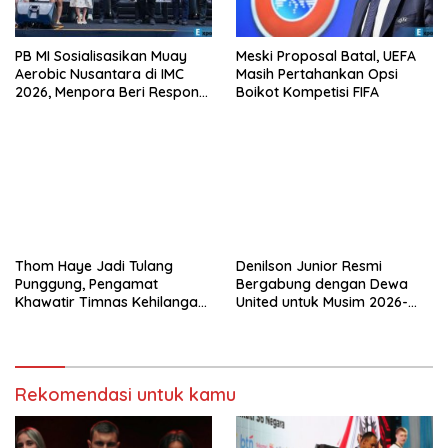
PB MI Sosialisasikan Muay
Meski Proposal Batal, UEFA
Aerobic Nusantara di IMC
Masih Pertahankan Opsi
2026, Menpora Beri Respons
Boikot Kompetisi FIFA
Positif
Thom Haye Jadi Tulang
Denilson Junior Resmi
Punggung, Pengamat
Bergabung dengan Dewa
Khawatir Timnas Kehilangan
United untuk Musim 2026-
Arah Tanpanya
2027
Rekomendasi untuk kamu