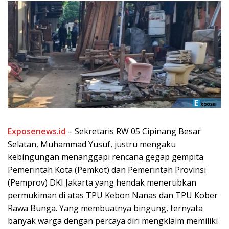
Exposenews.id
– Sekretaris RW 05 Cipinang Besar
Selatan, Muhammad Yusuf, justru mengaku
kebingungan menanggapi rencana gegap gempita
Pemerintah Kota (Pemkot) dan Pemerintah Provinsi
(Pemprov) DKI Jakarta yang hendak menertibkan
permukiman di atas TPU Kebon Nanas dan TPU Kober
Rawa Bunga. Yang membuatnya bingung, ternyata
banyak warga dengan percaya diri mengklaim memiliki