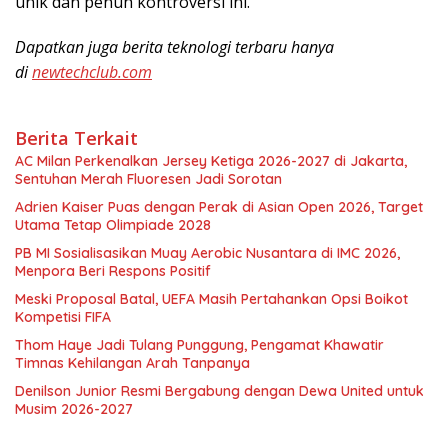
unik dan penuh kontroversi ini.
Dapatkan juga berita teknologi terbaru hanya
di
newtechclub.com
Berita Terkait
AC Milan Perkenalkan Jersey Ketiga 2026-2027 di Jakarta,
Sentuhan Merah Fluoresen Jadi Sorotan
Adrien Kaiser Puas dengan Perak di Asian Open 2026, Target
Utama Tetap Olimpiade 2028
PB MI Sosialisasikan Muay Aerobic Nusantara di IMC 2026,
Menpora Beri Respons Positif
Meski Proposal Batal, UEFA Masih Pertahankan Opsi Boikot
Kompetisi FIFA
Thom Haye Jadi Tulang Punggung, Pengamat Khawatir
Timnas Kehilangan Arah Tanpanya
Denilson Junior Resmi Bergabung dengan Dewa United untuk
Musim 2026-2027