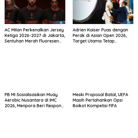
AC Milan Perkenalkan Jersey
Adrien Kaiser Puas dengan
Ketiga 2026-2027 di Jakarta,
Perak di Asian Open 2026,
Sentuhan Merah Fluoresen
Target Utama Tetap
Jadi Sorotan
Olimpiade 2028
PB MI Sosialisasikan Muay
Meski Proposal Batal, UEFA
Aerobic Nusantara di IMC
Masih Pertahankan Opsi
2026, Menpora Beri Respons
Boikot Kompetisi FIFA
Positif