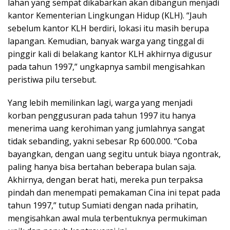
lahan yang sempat dikabarkan akan dibangun menjadi
kantor Kementerian Lingkungan Hidup (KLH). “Jauh
sebelum kantor KLH berdiri, lokasi itu masih berupa
lapangan. Kemudian, banyak warga yang tinggal di
pinggir kali di belakang kantor KLH akhirnya digusur
pada tahun 1997,” ungkapnya sambil mengisahkan
peristiwa pilu tersebut.
Yang lebih memilinkan lagi, warga yang menjadi
korban penggusuran pada tahun 1997 itu hanya
menerima uang kerohiman yang jumlahnya sangat
tidak sebanding, yakni sebesar Rp 600.000. “Coba
bayangkan, dengan uang segitu untuk biaya ngontrak,
paling hanya bisa bertahan beberapa bulan saja.
Akhirnya, dengan berat hati, mereka pun terpaksa
pindah dan menempati pemakaman Cina ini tepat pada
tahun 1997,” tutup Sumiati dengan nada prihatin,
mengisahkan awal mula terbentuknya permukiman