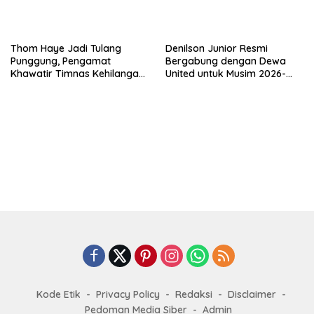
Thom Haye Jadi Tulang
Denilson Junior Resmi
Punggung, Pengamat
Bergabung dengan Dewa
Khawatir Timnas Kehilangan
United untuk Musim 2026-
Arah Tanpanya
2027
Kode Etik
Privacy Policy
Redaksi
Disclaimer
Pedoman Media Siber
Admin