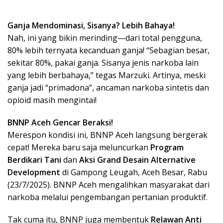
Ganja Mendominasi, Sisanya? Lebih Bahaya!
Nah, ini yang bikin merinding—dari total pengguna,
80% lebih ternyata kecanduan ganja! “Sebagian besar,
sekitar 80%, pakai ganja. Sisanya jenis narkoba lain
yang lebih berbahaya,” tegas Marzuki. Artinya, meski
ganja jadi “primadona”, ancaman narkoba sintetis dan
opioid masih mengintai!
BNNP Aceh Gencar Beraksi!
Merespon kondisi ini, BNNP Aceh langsung bergerak
cepat! Mereka baru saja meluncurkan
Program
Berdikari Tani
dan
Aksi Grand Desain Alternative
Development
di Gampong Leugah, Aceh Besar, Rabu
(23/7/2025). BNNP Aceh mengalihkan masyarakat dari
narkoba melalui pengembangan pertanian produktif.
Tak cuma itu, BNNP juga membentuk
Relawan Anti