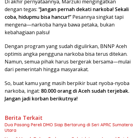
Di akhir pernyataannya, Marzuki mengingatkan
dengan tegas:
“Jangan pernah dekati narkoba! Sekali
coba, hidupmu bisa hancur!”
Pesannya singkat tapi
mengena—narkoba hanya bawa petaka, bukan
kebahagiaan palsu!
Dengan program yang sudah digulirkan, BNNP Aceh
optimis angka pengguna narkoba bisa terus ditekan.
Namun, semua pihak harus bergerak bersama—mulai
dari pemerintah hingga masyarakat.
So, buat kamu yang masih berpikir buat nyoba-nyoba
narkoba, ingat:
80.000 orang di Aceh sudah terjebak.
Jangan jadi korban berikutnya!
Berita Terkait
Dua Pasang Pereli DMO Siap Bertarung di Seri APRC Sumatera
Utara