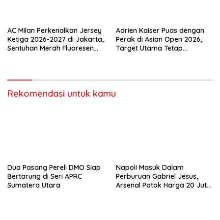
AC Milan Perkenalkan Jersey
Adrien Kaiser Puas dengan
Ketiga 2026-2027 di Jakarta,
Perak di Asian Open 2026,
Sentuhan Merah Fluoresen
Target Utama Tetap
Jadi Sorotan
Olimpiade 2028
Rekomendasi untuk kamu
Dua Pasang Pereli DMO Siap
Napoli Masuk Dalam
Bertarung di Seri APRC
Perburuan Gabriel Jesus,
Sumatera Utara
Arsenal Patok Harga 20 Juta
Euro