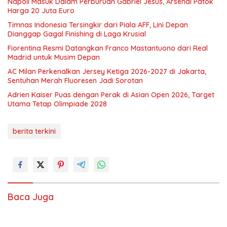
Napoli Masuk Dalam Perburuan Gabriel Jesus, Arsenal Patok
Harga 20 Juta Euro
Timnas Indonesia Tersingkir dari Piala AFF, Lini Depan
Dianggap Gagal Finishing di Laga Krusial
Fiorentina Resmi Datangkan Franco Mastantuono dari Real
Madrid untuk Musim Depan
AC Milan Perkenalkan Jersey Ketiga 2026-2027 di Jakarta,
Sentuhan Merah Fluoresen Jadi Sorotan
Adrien Kaiser Puas dengan Perak di Asian Open 2026, Target
Utama Tetap Olimpiade 2028
berita terkini
Baca Juga