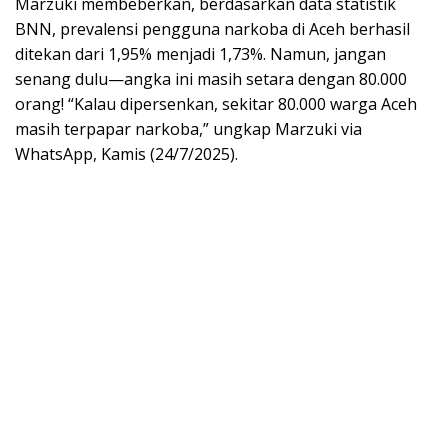
Marzuki membeberkan, berdasarkan data statistik
BNN, prevalensi pengguna narkoba di Aceh berhasil
ditekan dari 1,95% menjadi 1,73%. Namun, jangan
senang dulu—angka ini masih setara dengan 80.000
orang! “Kalau dipersenkan, sekitar 80.000 warga Aceh
masih terpapar narkoba,” ungkap Marzuki via
WhatsApp, Kamis (24/7/2025).