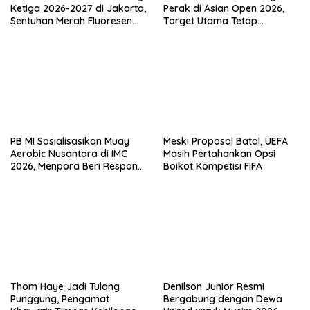
Ketiga 2026-2027 di Jakarta,
Perak di Asian Open 2026,
Sentuhan Merah Fluoresen
Target Utama Tetap
Jadi Sorotan
Olimpiade 2028
PB MI Sosialisasikan Muay
Meski Proposal Batal, UEFA
Aerobic Nusantara di IMC
Masih Pertahankan Opsi
2026, Menpora Beri Respons
Boikot Kompetisi FIFA
Positif
Thom Haye Jadi Tulang
Denilson Junior Resmi
Punggung, Pengamat
Bergabung dengan Dewa