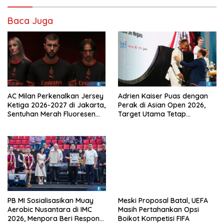
Baca Juga
AC Milan Perkenalkan Jersey
Adrien Kaiser Puas dengan
Ketiga 2026-2027 di Jakarta,
Perak di Asian Open 2026,
Sentuhan Merah Fluoresen
Target Utama Tetap
Jadi Sorotan
Olimpiade 2028
PB MI Sosialisasikan Muay
Meski Proposal Batal, UEFA
Aerobic Nusantara di IMC
Masih Pertahankan Opsi
2026, Menpora Beri Respons
Boikot Kompetisi FIFA