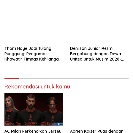
Positif
Thom Haye Jadi Tulang
Denilson Junior Resmi
Punggung, Pengamat
Bergabung dengan Dewa
Khawatir Timnas Kehilangan
United untuk Musim 2026-
Arah Tanpanya
2027
Rekomendasi untuk kamu
AC Milan Perkenalkan Jersey
Adrien Kaiser Puas dengan