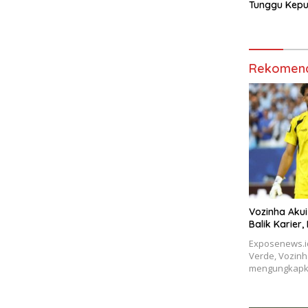
Tunggu Kepu
Rekomend
Vozinha Akui
Balik Karier,
Exposenews.i
Verde, Vozinh
mengungkapk