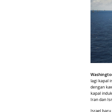
Washingto
lagi kapal
dengan kaw
kapal indu
Iran dan I
Israel baru