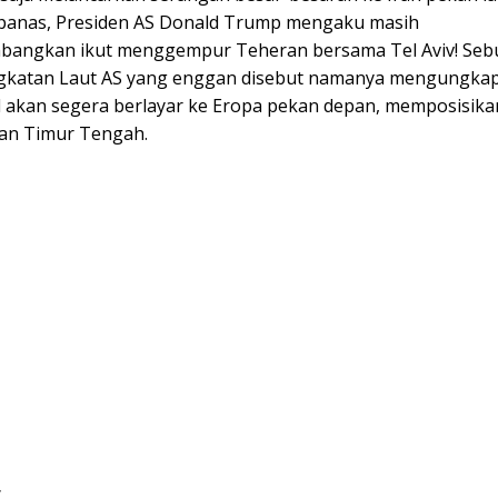
 panas, Presiden AS Donald Trump mengaku masih
angkan ikut menggempur Teheran bersama Tel Aviv! Seb
gkatan Laut AS yang enggan disebut namanya mengungka
d akan segera berlayar ke Eropa pekan depan, memposisikan 
an Timur Tengah.
: