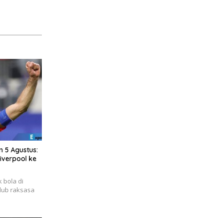
 5 Agustus:
iverpool ke
 bola di
lub raksasa