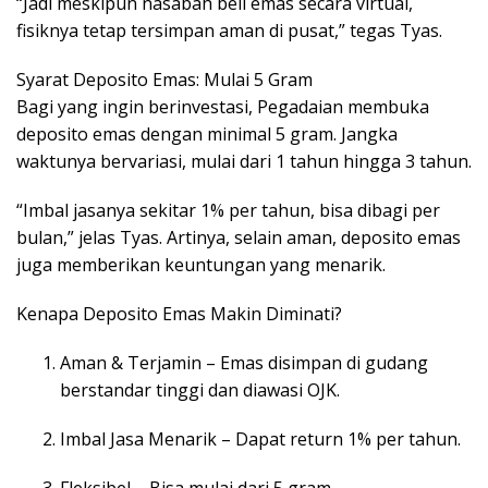
“Jadi meskipun nasabah beli emas secara virtual,
fisiknya tetap tersimpan aman di pusat,” tegas Tyas.
Syarat Deposito Emas: Mulai 5 Gram
Bagi yang ingin berinvestasi, Pegadaian membuka
deposito emas dengan minimal 5 gram. Jangka
waktunya bervariasi, mulai dari 1 tahun hingga 3 tahun.
“Imbal jasanya sekitar 1% per tahun, bisa dibagi per
bulan,” jelas Tyas. Artinya, selain aman, deposito emas
juga memberikan keuntungan yang menarik.
Kenapa Deposito Emas Makin Diminati?
Aman & Terjamin – Emas disimpan di gudang
berstandar tinggi dan diawasi OJK.
Imbal Jasa Menarik – Dapat return 1% per tahun.
Fleksibel – Bisa mulai dari 5 gram.