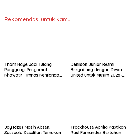
Rekomendasi untuk kamu
Thom Haye Jadi Tulang
Denilson Junior Resmi
Punggung, Pengamat
Bergabung dengan Dewa
Khawatir Timnas Kehilangan
United untuk Musim 2026-
Arah Tanpanya
2027
Jay Idzes Masih Absen,
Trackhouse Aprilia Pastikan
Sassuolo Kesulitan Temukan
Raul Fernandez Bertahan