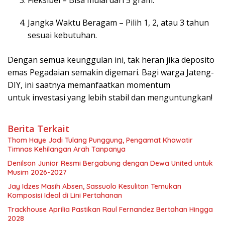
Jangka Waktu Beragam – Pilih 1, 2, atau 3 tahun
sesuai kebutuhan.
Dengan semua keunggulan ini, tak heran jika deposito
emas Pegadaian semakin digemari. Bagi warga Jateng-
DIY, ini saatnya memanfaatkan momentum
untuk investasi yang lebih stabil dan menguntungkan!
Berita Terkait
Thom Haye Jadi Tulang Punggung, Pengamat Khawatir
Timnas Kehilangan Arah Tanpanya
Denilson Junior Resmi Bergabung dengan Dewa United untuk
Musim 2026-2027
Jay Idzes Masih Absen, Sassuolo Kesulitan Temukan
Komposisi Ideal di Lini Pertahanan
Trackhouse Aprilia Pastikan Raul Fernandez Bertahan Hingga
2028