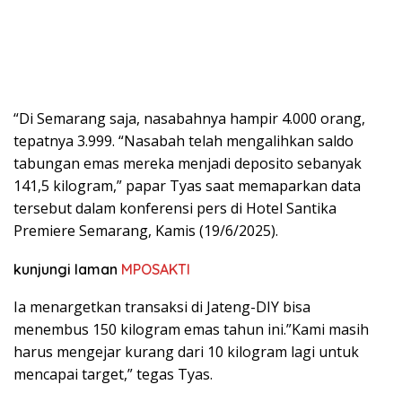
“Di Semarang saja, nasabahnya hampir 4.000 orang,
tepatnya 3.999. “Nasabah telah mengalihkan saldo
tabungan emas mereka menjadi deposito sebanyak
141,5 kilogram,” papar Tyas saat memaparkan data
tersebut dalam konferensi pers di Hotel Santika
Premiere Semarang, Kamis (19/6/2025).
kunjungi laman
MPOSAKTI
Ia menargetkan transaksi di Jateng-DIY bisa
menembus 150 kilogram emas tahun ini.”Kami masih
harus mengejar kurang dari 10 kilogram lagi untuk
mencapai target,” tegas Tyas.