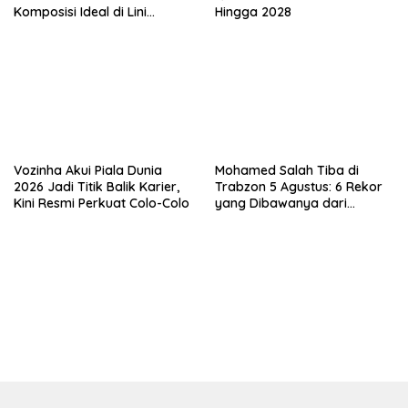
Komposisi Ideal di Lini
Hingga 2028
Pertahanan
Vozinha Akui Piala Dunia
Mohamed Salah Tiba di
2026 Jadi Titik Balik Karier,
Trabzon 5 Agustus: 6 Rekor
Kini Resmi Perkuat Colo-Colo
yang Dibawanya dari
Liverpool ke Turkiye