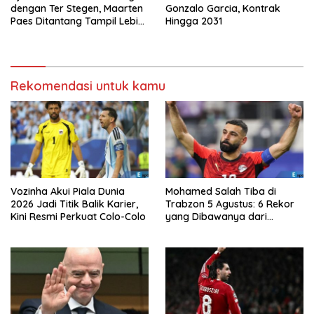
dengan Ter Stegen, Maarten
Gonzalo Garcia, Kontrak
Paes Ditantang Tampil Lebih
Hingga 2031
Baik Lagi
Rekomendasi untuk kamu
Vozinha Akui Piala Dunia
Mohamed Salah Tiba di
2026 Jadi Titik Balik Karier,
Trabzon 5 Agustus: 6 Rekor
Kini Resmi Perkuat Colo-Colo
yang Dibawanya dari
Liverpool ke Turkiye