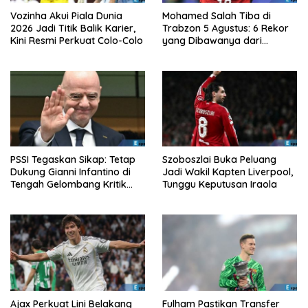
Vozinha Akui Piala Dunia
Mohamed Salah Tiba di
2026 Jadi Titik Balik Karier,
Trabzon 5 Agustus: 6 Rekor
Kini Resmi Perkuat Colo-Colo
yang Dibawanya dari
Liverpool ke Turkiye
PSSI Tegaskan Sikap: Tetap
Szoboszlai Buka Peluang
Dukung Gianni Infantino di
Jadi Wakil Kapten Liverpool,
Tengah Gelombang Kritik
Tunggu Keputusan Iraola
FIFA
Ajax Perkuat Lini Belakang
Fulham Pastikan Transfer