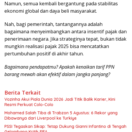
Namun, semua kembali bergantung pada stabilitas
ekonomi global dan daya beli masyarakat.
Nah, bagi pemerintah, tantangannya adalah
bagaimana menyeimbangkan antara insentif pajak dan
penerimaan negara. Jika strateginya tepat, bukan tidak
mungkin realisasi pajak 2025 bisa mencatatkan
pertumbuhan positif di akhir tahun.
Bagaimana pendapatmu? Apakah kenaikan tarif PPN
barang mewah akan efektif dalam jangka panjang?
Berita Terkait
Vozinha Akui Piala Dunia 2026 Jadi Titik Balik Karier, Kini
Resmi Perkuat Colo-Colo
Mohamed Salah Tiba di Trabzon 5 Agustus: 6 Rekor yang
Dibawanya dari Liverpool ke Turkiye
PSSI Tegaskan Sikap: Tetap Dukung Gianni Infantino di Tengah
Gelombang Kritik FIFA