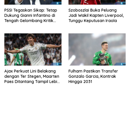
PSSI Tegaskan Sikap: Tetap
Szoboszlai Buka Peluang
Dukung Gianni Infantino di
Jadi Wakil Kapten Liverpool,
Tengah Gelombang Kritik
Tunggu Keputusan Iraola
FIFA
Ajax Perkuat Lini Belakang
Fulham Pastikan Transfer
dengan Ter Stegen, Maarten
Gonzalo Garcia, Kontrak
Paes Ditantang Tampil Lebih
Hingga 2031
Baik Lagi