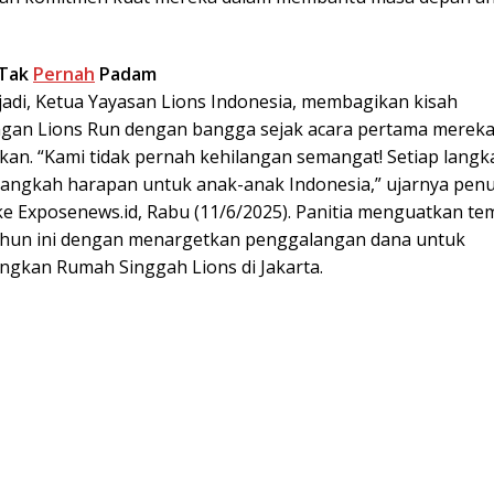
 Tak
Pernah
Padam
ajadi, Ketua Yayasan Lions Indonesia, membagikan kisah
an Lions Run dengan bangga sejak acara pertama merek
kan. “Kami tidak pernah kehilangan semangat! Setiap langk
h langkah harapan untuk anak-anak Indonesia,” ujarnya pen
 ke Exposenews.id, Rabu (11/6/2025). Panitia menguatkan te
tahun ini dengan menargetkan penggalangan dana untuk
kan Rumah Singgah Lions di Jakarta.