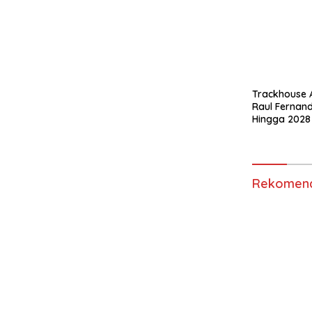
Trackhouse A
Raul Fernan
Hingga 2028
Rekomend