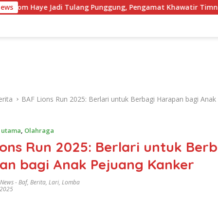
News
 Jadi Tulang Punggung, Pengamat Khawatir Timnas Kehilang
rita
BAF Lions Run 2025: Berlari untuk Berbagi Harapan bagi Anak
a utama
,
Olahraga
ons Run 2025: Berlari untuk Berb
an bagi Anak Pejuang Kanker
 News
-
Baf
,
Berita
,
Lari
,
Lomba
 2025