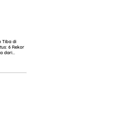
 Tiba di
tus: 6 Rekor
a dari
rkiye