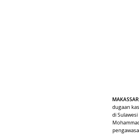
MAKASSAR,
dugaan kas
di Sulawes
Mohammad 
pengawasa