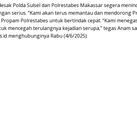
sak Polda Sulsel dan Polrestabes Makassar segera menind
ngan serius. “Kami akan terus memantau dan mendorong 
a Propam Polrestabes untuk bertindak cepat. “Kami menegas
tuk mencegah terulangnya kejadian serupa,” tegas Anam sa
.id menghubunginya Rabu (4/6/2025).