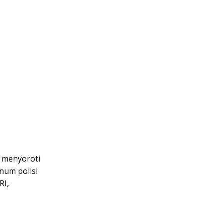
 menyoroti
num polisi
RI,