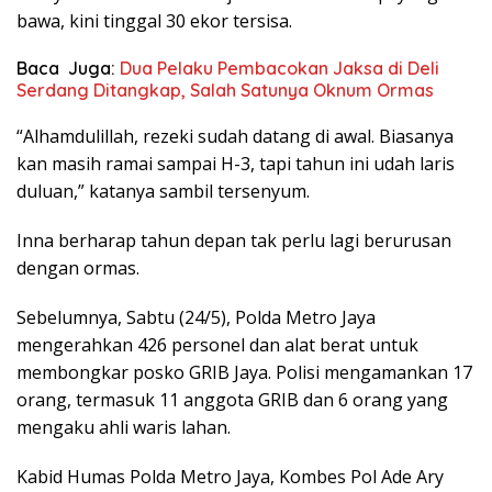
bawa, kini tinggal 30 ekor tersisa.
Baca Juga:
Dua Pelaku Pembacokan Jaksa di Deli
Serdang Ditangkap, Salah Satunya Oknum Ormas
“Alhamdulillah, rezeki sudah datang di awal. Biasanya
kan masih ramai sampai H-3, tapi tahun ini udah laris
duluan,” katanya sambil tersenyum.
Inna berharap tahun depan tak perlu lagi berurusan
dengan ormas.
Sebelumnya, Sabtu (24/5), Polda Metro Jaya
mengerahkan 426 personel dan alat berat untuk
membongkar posko GRIB Jaya. Polisi mengamankan 17
orang, termasuk 11 anggota GRIB dan 6 orang yang
mengaku ahli waris lahan.
Kabid Humas Polda Metro Jaya, Kombes Pol Ade Ary