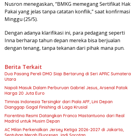
Nusron menegaskan, “BMKG memegang Sertifikat Hak
Pakai yang jelas tanpa catatan konflik,” saat konfirmasi
Minggu (25/5).
Dengan adanya klarifikasi ini, para pedagang seperti
Inna berharap tahun depan mereka bisa berjualan
dengan tenang, tanpa tekanan dari pihak mana pun.
Berita Terkait
Dua Pasang Pereli DMO Siap Bertarung di Seri APRC Sumatera
Utara
Napoli Masuk Dalam Perburuan Gabriel Jesus, Arsenal Patok
Harga 20 Juta Euro
Timnas Indonesia Tersingkir dari Piala AFF, Lini Depan
Dianggap Gagal Finishing di Laga Krusial
Fiorentina Resmi Datangkan Franco Mastantuono dari Real
Madrid untuk Musim Depan
AC Milan Perkenalkan Jersey Ketiga 2026-2027 di Jakarta,
Sentuhan Merah Fluoresen Jadi Sorotan