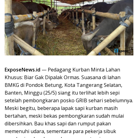
ExposeNews.id
— Pedagang Kurban Minta Lahan
Khusus: Biar Gak Dipalak Ormas. Suasana di lahan
BMKG di Pondok Betung, Kota Tangerang Selatan,
Banten, Minggu (25/5) siang itu terlihat lebih sepi
setelah pembongkaran posko GRIB sehari sebelumnya.
Meski begitu, beberapa lapak sapi kurban masih
bertahan, meski bekas pembongkaran sudah mulai
dibersihkan. Bau khas sapi dan rumput pakan
memenuhi udara, sementara para pekerja sibuk