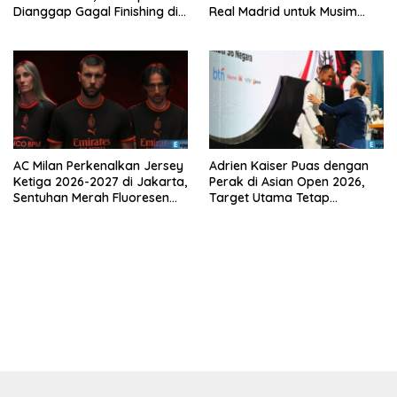
Dianggap Gagal Finishing di
Real Madrid untuk Musim
Laga Krusial
Depan
AC Milan Perkenalkan Jersey
Adrien Kaiser Puas dengan
Ketiga 2026-2027 di Jakarta,
Perak di Asian Open 2026,
Sentuhan Merah Fluoresen
Target Utama Tetap
Jadi Sorotan
Olimpiade 2028