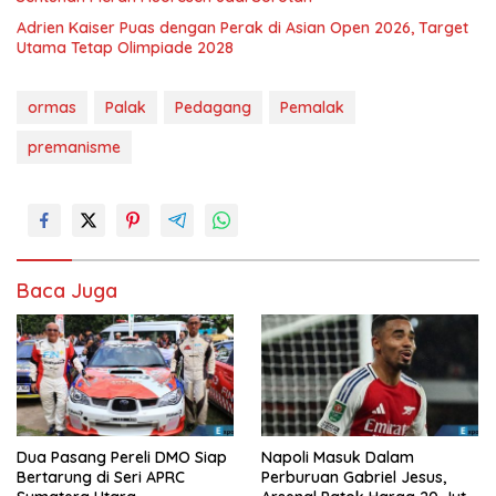
Adrien Kaiser Puas dengan Perak di Asian Open 2026, Target
Utama Tetap Olimpiade 2028
ormas
Palak
Pedagang
Pemalak
premanisme
Baca Juga
Dua Pasang Pereli DMO Siap
Napoli Masuk Dalam
Bertarung di Seri APRC
Perburuan Gabriel Jesus,