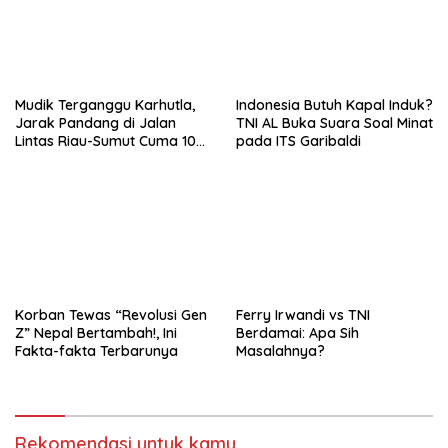
Mudik Terganggu Karhutla,
Indonesia Butuh Kapal Induk?
Jarak Pandang di Jalan
TNI AL Buka Suara Soal Minat
Lintas Riau-Sumut Cuma 10
pada ITS Garibaldi
Meter
Korban Tewas “Revolusi Gen
Ferry Irwandi vs TNI
Z” Nepal Bertambah!, Ini
Berdamai: Apa Sih
Fakta-fakta Terbarunya
Masalahnya?
Rekomendasi untuk kamu