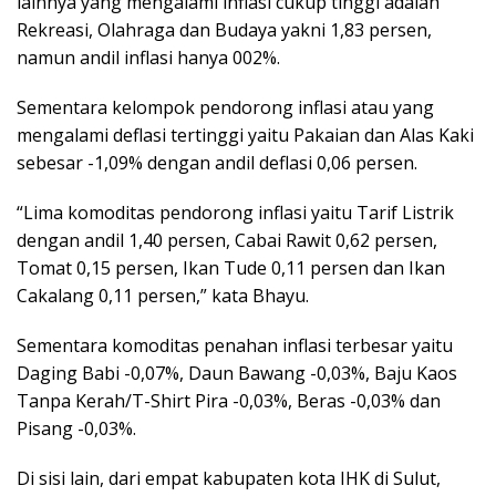
lainnya yang mengalami inflasi cukup tinggi adalah
Rekreasi, Olahraga dan Budaya yakni 1,83 persen,
namun andil inflasi hanya 002%.
Sementara kelompok pendorong inflasi atau yang
mengalami deflasi tertinggi yaitu Pakaian dan Alas Kaki
sebesar -1,09% dengan andil deflasi 0,06 persen.
“Lima komoditas pendorong inflasi yaitu Tarif Listrik
dengan andil 1,40 persen, Cabai Rawit 0,62 persen,
Tomat 0,15 persen, Ikan Tude 0,11 persen dan Ikan
Cakalang 0,11 persen,” kata Bhayu.
Sementara komoditas penahan inflasi terbesar yaitu
Daging Babi -0,07%, Daun Bawang -0,03%, Baju Kaos
Tanpa Kerah/T-Shirt Pira -0,03%, Beras -0,03% dan
Pisang -0,03%.
Di sisi lain, dari empat kabupaten kota IHK di Sulut,