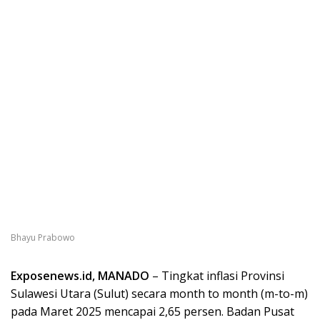
Bhayu Prabowo
Exposenews.id, MANADO
– Tingkat inflasi Provinsi
Sulawesi Utara (Sulut) secara month to month (m-to-m)
pada Maret 2025 mencapai 2,65 persen. Badan Pusat