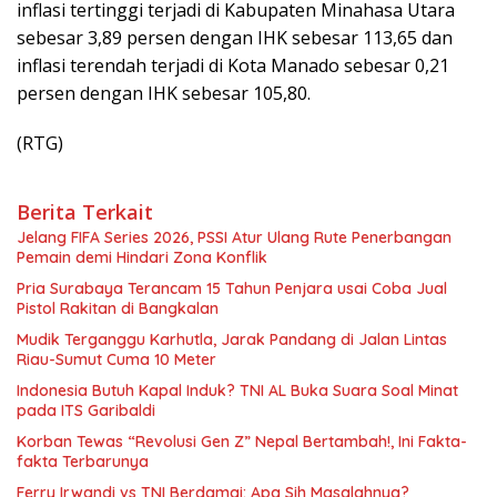
inflasi tertinggi terjadi di Kabupaten Minahasa Utara
sebesar 3,89 persen dengan IHK sebesar 113,65 dan
inflasi terendah terjadi di Kota Manado sebesar 0,21
persen dengan IHK sebesar 105,80.
(RTG)
Berita Terkait
Jelang FIFA Series 2026, PSSI Atur Ulang Rute Penerbangan
Pemain demi Hindari Zona Konflik
Pria Surabaya Terancam 15 Tahun Penjara usai Coba Jual
Pistol Rakitan di Bangkalan
Mudik Terganggu Karhutla, Jarak Pandang di Jalan Lintas
Riau-Sumut Cuma 10 Meter
Indonesia Butuh Kapal Induk? TNI AL Buka Suara Soal Minat
pada ITS Garibaldi
Korban Tewas “Revolusi Gen Z” Nepal Bertambah!, Ini Fakta-
fakta Terbarunya
Ferry Irwandi vs TNI Berdamai: Apa Sih Masalahnya?