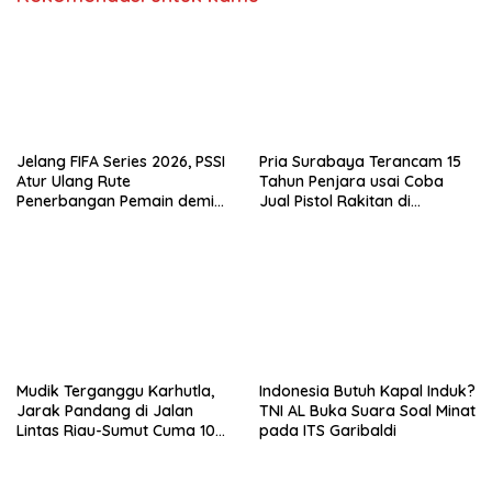
Jelang FIFA Series 2026, PSSI
Pria Surabaya Terancam 15
Atur Ulang Rute
Tahun Penjara usai Coba
Penerbangan Pemain demi
Jual Pistol Rakitan di
Hindari Zona Konflik
Bangkalan
Mudik Terganggu Karhutla,
Indonesia Butuh Kapal Induk?
Jarak Pandang di Jalan
TNI AL Buka Suara Soal Minat
Lintas Riau-Sumut Cuma 10
pada ITS Garibaldi
Meter