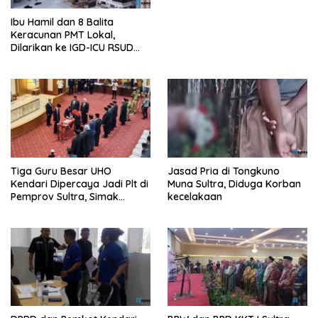
Ibu Hamil dan 8 Balita
Keracunan PMT Lokal,
Dilarikan ke IGD-ICU RSUD
Buton
Tiga Guru Besar UHO
Jasad Pria di Tongkuno
Kendari Dipercaya Jadi Plt di
Muna Sultra, Diduga Korban
Pemprov Sultra, Simak
kecelakaan
Infonya