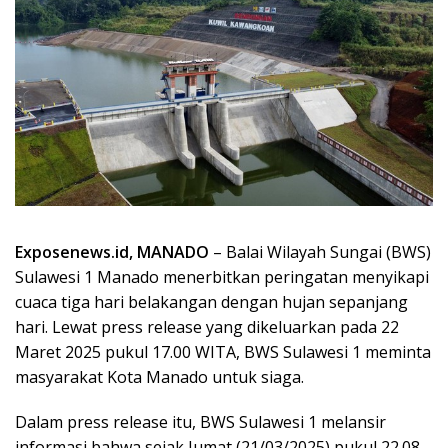
Exposenews.id, MANADO
– Balai Wilayah Sungai (BWS)
Sulawesi 1 Manado menerbitkan peringatan menyikapi
cuaca tiga hari belakangan dengan hujan sepanjang
hari. Lewat press release yang dikeluarkan pada 22
Maret 2025 pukul 17.00 WITA, BWS Sulawesi 1 meminta
masyarakat Kota Manado untuk siaga.
Dalam press release itu, BWS Sulawesi 1 melansir
informasi bahwa sejak Jumat (21/03/2025) pukul 22.08