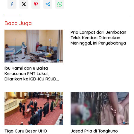
Baca Juga
Pria Lompat dari Jembatan
Teluk Kendari Ditemukan
Meninggal, ini Penyebabnya
Ibu Hamil dan 8 Balita
Keracunan PMT Lokal,
Dilarikan ke IGD-ICU RSUD
Buton
Tiga Guru Besar UHO
Jasad Pria di Tongkuno