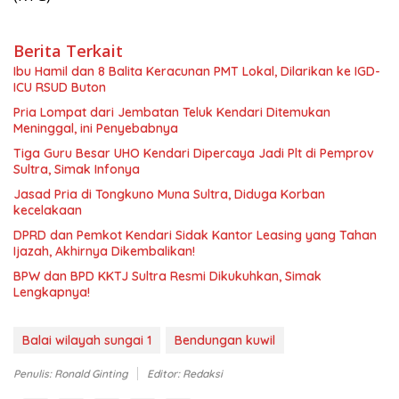
Berita Terkait
Ibu Hamil dan 8 Balita Keracunan PMT Lokal, Dilarikan ke IGD-
ICU RSUD Buton
Pria Lompat dari Jembatan Teluk Kendari Ditemukan
Meninggal, ini Penyebabnya
Tiga Guru Besar UHO Kendari Dipercaya Jadi Plt di Pemprov
Sultra, Simak Infonya
Jasad Pria di Tongkuno Muna Sultra, Diduga Korban
kecelakaan
DPRD dan Pemkot Kendari Sidak Kantor Leasing yang Tahan
Ijazah, Akhirnya Dikembalikan!
BPW dan BPD KKTJ Sultra Resmi Dikukuhkan, Simak
Lengkapnya!
Balai wilayah sungai 1
Bendungan kuwil
Penulis: Ronald Ginting
Editor: Redaksi