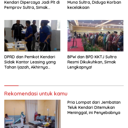
Kendari Dipercaya Jadi Plt di
Muna Sultra, Diduga Korban
Pemprov Sultra, Simak
kecelakaan
Infonya
DPRD dan Pemkot Kendari
BPW dan BPD KKTJ Sultra
Sidak Kantor Leasing yang
Resmi Dikukuhkan, Simak
Tahan Ijazah, Akhirnya
Lengkapnya!
Dikembalikan!
Rekomendasi untuk kamu
Pria Lompat dari Jembatan
Teluk Kendari Ditemukan
Meninggal, ini Penyebabnya