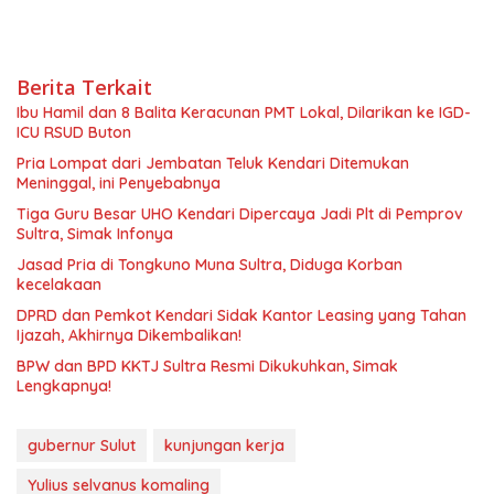
Berita Terkait
Ibu Hamil dan 8 Balita Keracunan PMT Lokal, Dilarikan ke IGD-
ICU RSUD Buton
Pria Lompat dari Jembatan Teluk Kendari Ditemukan
Meninggal, ini Penyebabnya
Tiga Guru Besar UHO Kendari Dipercaya Jadi Plt di Pemprov
Sultra, Simak Infonya
Jasad Pria di Tongkuno Muna Sultra, Diduga Korban
kecelakaan
DPRD dan Pemkot Kendari Sidak Kantor Leasing yang Tahan
Ijazah, Akhirnya Dikembalikan!
BPW dan BPD KKTJ Sultra Resmi Dikukuhkan, Simak
Lengkapnya!
gubernur Sulut
kunjungan kerja
Yulius selvanus komaling