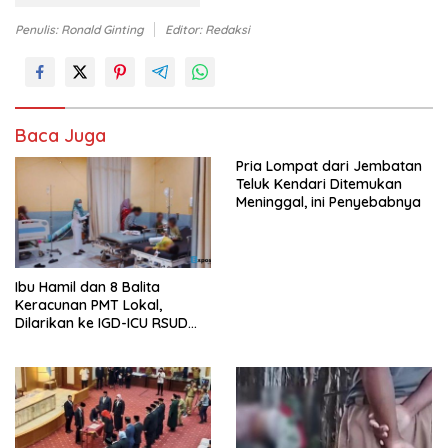
Penulis: Ronald Ginting
Editor: Redaksi
Baca Juga
Pria Lompat dari Jembatan
Teluk Kendari Ditemukan
Meninggal, ini Penyebabnya
Ibu Hamil dan 8 Balita
Keracunan PMT Lokal,
Dilarikan ke IGD-ICU RSUD
Buton