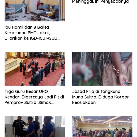
Meninggal, ini Penyebabnya
Ibu Hamil dan 8 Balita
Keracunan PMT Lokal,
Dilarikan ke IGD-ICU RSUD
Buton
Tiga Guru Besar UHO
Jasad Pria di Tongkuno
Kendari Dipercaya Jadi Plt di
Muna Sultra, Diduga Korban
Pemprov Sultra, Simak
kecelakaan
Infonya