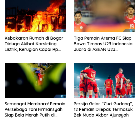
Kebakaran Rumah di Bogor
Tiga Pemain Arema FC Siap
Diduga Akibat Korsleting
Bawa Timnas U23 Indonesia
Listrik, Kerugian Capai Rp
Juara di ASEAN U23
200 Juta
Championship 2025
Semangat Membara! Pemain
Persija Gelar “Cuci Gudang”,
Persebaya Toni Firmansyah
12 Pemain Dilepas Termasuk
Siap Bela Merah Putih di
Bek Muda Akbar Ajunsyah
Timnas U23