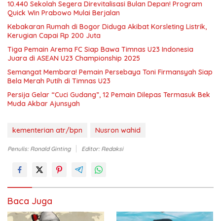
10.440 Sekolah Segera Direvitalisasi Bulan Depan! Program
Quick Win Prabowo Mulai Berjalan
Kebakaran Rumah di Bogor Diduga Akibat Korsleting Listrik,
Kerugian Capai Rp 200 Juta
Tiga Pemain Arema FC Siap Bawa Timnas U23 Indonesia
Juara di ASEAN U23 Championship 2025
Semangat Membara! Pemain Persebaya Toni Firmansyah Siap
Bela Merah Putih di Timnas U23
Persija Gelar “Cuci Gudang”, 12 Pemain Dilepas Termasuk Bek
Muda Akbar Ajunsyah
kementerian atr/bpn
Nusron wahid
Penulis: Ronald Ginting
Editor: Redaksi
Baca Juga