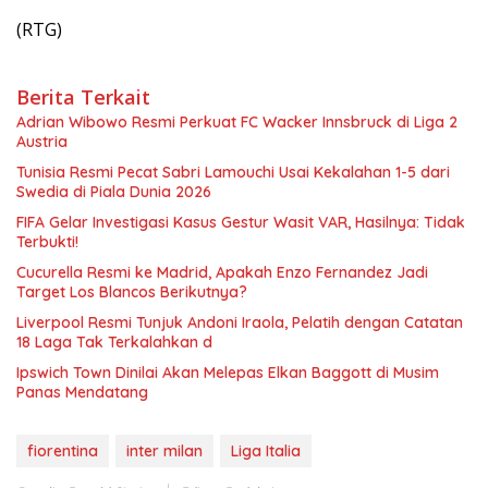
(RTG)
Berita Terkait
Adrian Wibowo Resmi Perkuat FC Wacker Innsbruck di Liga 2
Austria
Tunisia Resmi Pecat Sabri Lamouchi Usai Kekalahan 1-5 dari
Swedia di Piala Dunia 2026
FIFA Gelar Investigasi Kasus Gestur Wasit VAR, Hasilnya: Tidak
Terbukti!
Cucurella Resmi ke Madrid, Apakah Enzo Fernandez Jadi
Target Los Blancos Berikutnya?
Liverpool Resmi Tunjuk Andoni Iraola, Pelatih dengan Catatan
18 Laga Tak Terkalahkan d
Ipswich Town Dinilai Akan Melepas Elkan Baggott di Musim
Panas Mendatang
fiorentina
inter milan
Liga Italia