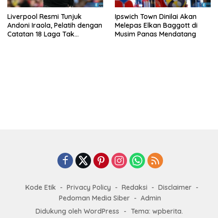
Liverpool Resmi Tunjuk
Ipswich Town Dinilai Akan
Andoni Iraola, Pelatih dengan
Melepas Elkan Baggott di
Catatan 18 Laga Tak
Musim Panas Mendatang
Terkalahkan d
Kode Etik
Privacy Policy
Redaksi
Disclaimer
Pedoman Media Siber
Admin
Didukung oleh WordPress
-
Tema: wpberita.