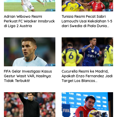
Adrian Wibowo Resmi
Tunisia Resmi Pecat Sabri
Perkuat FC Wacker Innsbruck
Lamouchi Usai Kekalahan 1-5
di Liga 2 Austria
dari Swedia di Piala Dunia
2026
FIFA Gelar Investigasi Kasus
Cucurella Resmi ke Madrid,
Gestur Wasit VAR, Hasilnya:
Apakah Enzo Fernandez Jadi
Tidak Terbukti!
Target Los Blancos
Berikutnya?