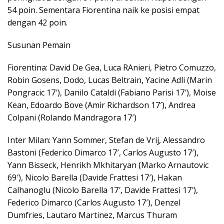
54 poin. Sementara Fiorentina naik ke posisi empat
dengan 42 poin.
Susunan Pemain
Fiorentina: David De Gea, Luca RAnieri, Pietro Comuzzo,
Robin Gosens, Dodo, Lucas Beltrain, Yacine Adli (Marin
Pongracic 17′), Danilo Cataldi (Fabiano Parisi 17′), Moise
Kean, Edoardo Bove (Amir Richardson 17′), Andrea
Colpani (Rolando Mandragora 17′)
Inter Milan: Yann Sommer, Stefan de Vrij, Alessandro
Bastoni (Federico Dimarco 17′, Carlos Augusto 17′),
Yann Bisseck, Henrikh Mkhitaryan (Marko Arnautovic
69′), Nicolo Barella (Davide Frattesi 17′), Hakan
Calhanoglu (Nicolo Barella 17′, Davide Frattesi 17′),
Federico Dimarco (Carlos Augusto 17′), Denzel
Dumfries, Lautaro Martinez, Marcus Thuram