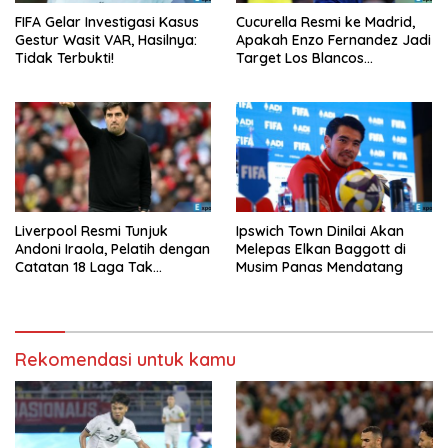
FIFA Gelar Investigasi Kasus
Cucurella Resmi ke Madrid,
Gestur Wasit VAR, Hasilnya:
Apakah Enzo Fernandez Jadi
Tidak Terbukti!
Target Los Blancos
Berikutnya?
Liverpool Resmi Tunjuk
Ipswich Town Dinilai Akan
Andoni Iraola, Pelatih dengan
Melepas Elkan Baggott di
Catatan 18 Laga Tak
Musim Panas Mendatang
Terkalahkan d
Rekomendasi untuk kamu