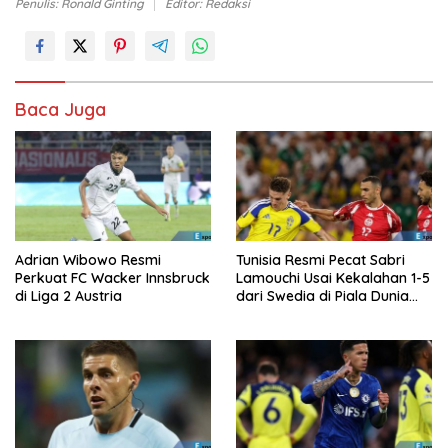
Penulis: Ronald Ginting
Editor: Redaksi
Baca Juga
Adrian Wibowo Resmi
Tunisia Resmi Pecat Sabri
Perkuat FC Wacker Innsbruck
Lamouchi Usai Kekalahan 1-5
di Liga 2 Austria
dari Swedia di Piala Dunia
2026