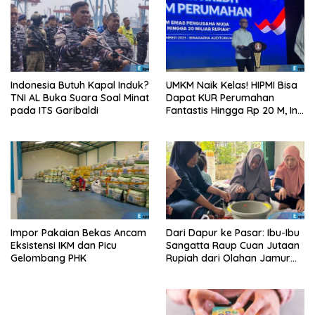
Indonesia Butuh Kapal Induk?
UMKM Naik Kelas! HIPMI Bisa
TNI AL Buka Suara Soal Minat
Dapat KUR Perumahan
pada ITS Garibaldi
Fantastis Hingga Rp 20 M, Ini
Syaratnya!
Impor Pakaian Bekas Ancam
Dari Dapur ke Pasar: Ibu-Ibu
Eksistensi IKM dan Picu
Sangatta Raup Cuan Jutaan
Gelombang PHK
Rupiah dari Olahan Jamur
Tiram!