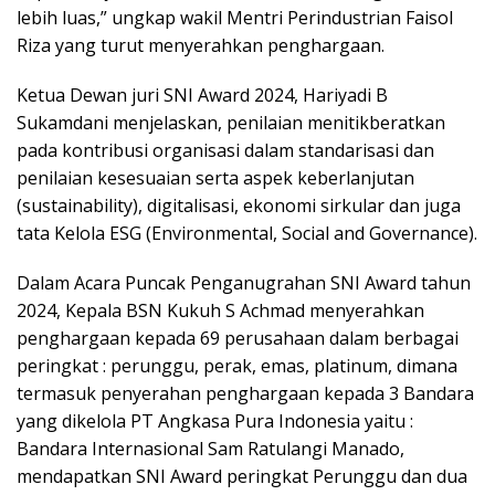
lebih luas,” ungkap wakil Mentri Perindustrian Faisol
Riza yang turut menyerahkan penghargaan.
Ketua Dewan juri SNI Award 2024, Hariyadi B
Sukamdani menjelaskan, penilaian menitikberatkan
pada kontribusi organisasi dalam standarisasi dan
penilaian kesesuaian serta aspek keberlanjutan
(sustainability), digitalisasi, ekonomi sirkular dan juga
tata Kelola ESG (Environmental, Social and Governance).
Dalam Acara Puncak Penganugrahan SNI Award tahun
2024, Kepala BSN Kukuh S Achmad menyerahkan
penghargaan kepada 69 perusahaan dalam berbagai
peringkat : perunggu, perak, emas, platinum, dimana
termasuk penyerahan penghargaan kepada 3 Bandara
yang dikelola PT Angkasa Pura Indonesia yaitu :
Bandara Internasional Sam Ratulangi Manado,
mendapatkan SNI Award peringkat Perunggu dan dua