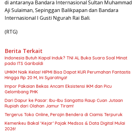
di antaranya ⁠Bandara Internasional Sultan Muhammad
Aji Sulaiman, Sepinggan Balikpapan dan ⁠Bandara
Internasional I Gusti Ngurah Rai Bali.
(RTG)
Berita Terkait
Indonesia Butuh Kapal Induk? TNI AL Buka Suara Soal Minat
pada ITS Garibaldi
UMKM Naik Kelas! HIPMI Bisa Dapat KUR Perumahan Fantastis
Hingga Rp 20 M, Ini Syaratnya!
Impor Pakaian Bekas Ancam Eksistensi IKM dan Picu
Gelombang PHK
Dari Dapur ke Pasar: Ibu-Ibu Sangatta Raup Cuan Jutaan
Rupiah dari Olahan Jamur Tiram!
Tergerus Toko Online, Perajin Bendera di Ciamis Terpuruk
Kemenkeu Bakal ‘Kejar’ Pajak Medsos & Data Digital Mulai
2026!