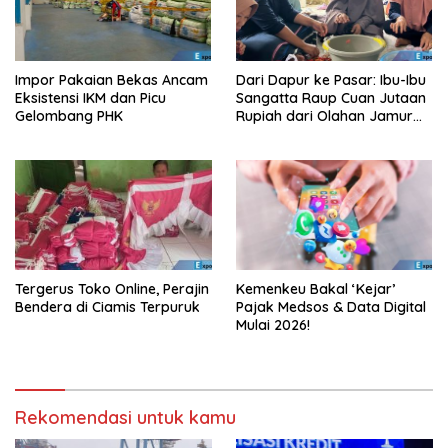
Impor Pakaian Bekas Ancam
Dari Dapur ke Pasar: Ibu-Ibu
Eksistensi IKM dan Picu
Sangatta Raup Cuan Jutaan
Gelombang PHK
Rupiah dari Olahan Jamur
Tiram!
Tergerus Toko Online, Perajin
Kemenkeu Bakal ‘Kejar’
Bendera di Ciamis Terpuruk
Pajak Medsos & Data Digital
Mulai 2026!
Rekomendasi untuk kamu