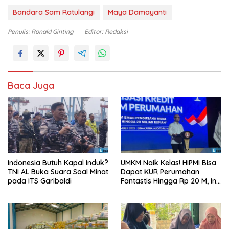
Bandara Sam Ratulangi
Maya Damayanti
Penulis: Ronald Ginting
Editor: Redaksi
Baca Juga
Indonesia Butuh Kapal Induk?
UMKM Naik Kelas! HIPMI Bisa
TNI AL Buka Suara Soal Minat
Dapat KUR Perumahan
pada ITS Garibaldi
Fantastis Hingga Rp 20 M, Ini
Syaratnya!