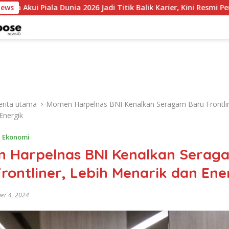
la Dunia 2026 Jadi Titik Balik Karier, Kini Resmi Perkuat Colo-Co
News
erita utama
Momen Harpelnas BNI Kenalkan Seragam Baru Frontlin
Energik
,
Ekonomi
 Harpelnas BNI Kenalkan Serag
rontliner, Lebih Menarik dan Ene
er 4, 2024