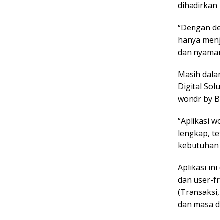
dihadirkan 
“Dengan de
hanya menj
dan nyaman
Masih dalam
Digital Sol
wondr by B
“Aplikasi 
lengkap, te
kebutuhan 
Aplikasi i
dan user-f
(Transaksi
dan masa d