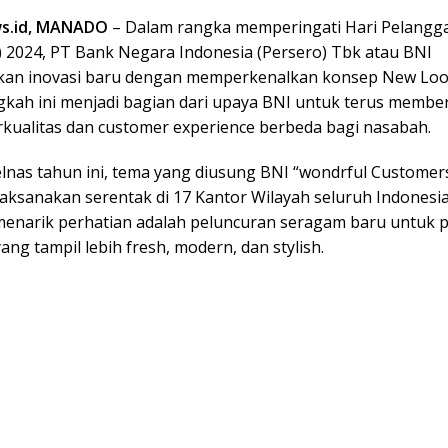
s.id, MANADO
– Dalam rangka memperingati Hari Pelangg
) 2024, PT Bank Negara Indonesia (Persero) Tbk atau BNI
kan inovasi baru dengan memperkenalkan konsep New Lo
gkah ini menjadi bagian dari upaya BNI untuk terus membe
rkualitas dan customer experience berbeda bagi nasabah.
lnas tahun ini, tema yang diusung BNI “wondrful Customers,
aksanakan serentak di 17 Kantor Wilayah seluruh Indonesia
menarik perhatian adalah peluncuran seragam baru untuk 
yang tampil lebih fresh, modern, dan stylish.