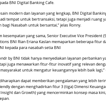
pada BNI Digital Banking Cafe.
sain modern dan layanan yang lengkap, BNI Digital Banking
adi tempat untuk bertransaksi, tetapi juga menjadi ruang 
 bagi Nasabah untuk bersantai,” jelas Ronny.
 kesempatan yang sama, Senior Executive Vice President (S
utions BNI Rian Eriana Kaslan memaparkan beberapa fitur d
NI kepada para nasabah setia BNI
wondr by BNI tidak hanya menyediakan layanan perbankan y
tapi juga menawarkan fitur-fitur inovatif yang relevan deng
masyarakat untuk mengatur keuangannya lebih baik lagi,” u
ni diharapkan dapat memberikan pengalaman yang lebih teri
riendly dengan menghadirkan fitur 3 (tiga) Dimensi Keuang
, Insight dan Growth) yang mencerminkan konsep masa kini,
epan.