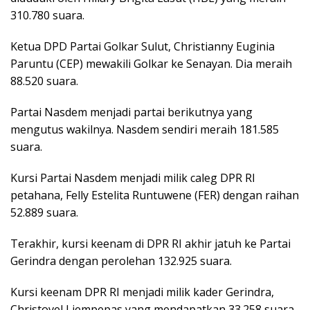
310.780 suara.
Ketua DPD Partai Golkar Sulut, Christianny Euginia
Paruntu (CEP) mewakili Golkar ke Senayan. Dia meraih
88.520 suara.
Partai Nasdem menjadi partai berikutnya yang
mengutus wakilnya. Nasdem sendiri meraih 181.585
suara.
Kursi Partai Nasdem menjadi milik caleg DPR RI
petahana, Felly Estelita Runtuwene (FER) dengan raihan
52.889 suara.
Terakhir, kursi keenam di DPR RI akhir jatuh ke Partai
Gerindra dengan perolehan 132.925 suara.
Kursi keenam DPR RI menjadi milik kader Gerindra,
Christovel Liempepas yang mendapatkan 33.258 suara.