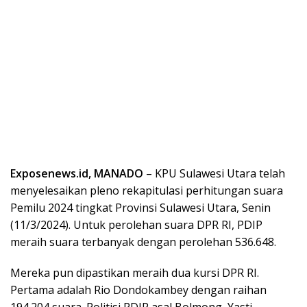
Exposenews.id, MANADO
– KPU Sulawesi Utara telah
menyelesaikan pleno rekapitulasi perhitungan suara
Pemilu 2024 tingkat Provinsi Sulawesi Utara, Senin
(11/3/2024). Untuk perolehan suara DPR RI, PDIP
meraih suara terbanyak dengan perolehan 536.648.
Mereka pun dipastikan meraih dua kursi DPR RI.
Pertama adalah Rio Dondokambey dengan raihan
194.204 suara. Politisi PDIP asal Bolmong, Yasti