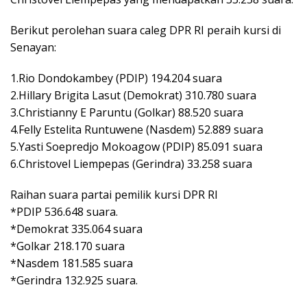
Berikut perolehan suara caleg DPR RI peraih kursi di
Senayan:
1.Rio Dondokambey (PDIP) 194.204 suara
2.Hillary Brigita Lasut (Demokrat) 310.780 suara
3.Christianny E Paruntu (Golkar) 88.520 suara
4.Felly Estelita Runtuwene (Nasdem) 52.889 suara
5.Yasti Soepredjo Mokoagow (PDIP) 85.091 suara
6.Christovel Liempepas (Gerindra) 33.258 suara
Raihan suara partai pemilik kursi DPR RI
*PDIP 536.648 suara.
*Demokrat 335.064 suara
*Golkar 218.170 suara
*Nasdem 181.585 suara
*Gerindra 132.925 suara.