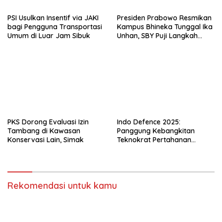
PSI Usulkan Insentif via JAKI
Presiden Prabowo Resmikan
bagi Pengguna Transportasi
Kampus Bhineka Tunggal Ika
Umum di Luar Jam Sibuk
Unhan, SBY Puji Langkah
Strategis
PKS Dorong Evaluasi Izin
Indo Defence 2025:
Tambang di Kawasan
Panggung Kebangkitan
Konservasi Lain, Simak
Teknokrat Pertahanan
Indonesia
Rekomendasi untuk kamu