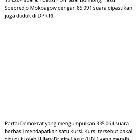
Soepredjo Mokoagow dengan 85.091 suara dipastikan
juga duduk di DPR RI.
Partai Demokrat yang mengumpulkan 335.064 suara
berhasil mendapatkan satu kursi. Kursi tersebut bakal
diduduki oleh Hillary Brigita Lasut (HBL) yang meraih