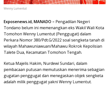
Wenny Lumentut
Exposenews.id, MANADO –
Pengadilan Negeri
Tondano belum ini memenangkan eks Wakil Wali Kota
Tomohon Wenny Lumentut (Penggugat) dalam
Perkara Nomor 380/Pdt.G/2022 soal sengketa tanah di
wilayah Mahawuniawuan/Mahawu Rokrok Kepolisian
Talete Dua, Kecamatan Tomohon Tengah.
Ketua Majelis Hakim, Nurdewi Sundari, dalam
pembacaan putusan memutuskan menerima sebagian
gugatan penggugat dan menegaskan objek sengketa
adalah milik penggugat yakni Wenny Lumentut.