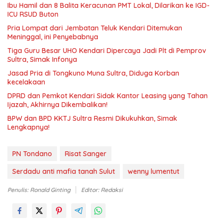
Ibu Hamil dan 8 Balita Keracunan PMT Lokal, Dilarikan ke IGD-
ICU RSUD Buton
Pria Lompat dari Jembatan Teluk Kendari Ditemukan
Meninggal, ini Penyebabnya
Tiga Guru Besar UHO Kendari Dipercaya Jadi Plt di Pemprov
Sultra, Simak Infonya
Jasad Pria di Tongkuno Muna Sultra, Diduga Korban
kecelakaan
DPRD dan Pemkot Kendari Sidak Kantor Leasing yang Tahan
Ijazah, Akhirnya Dikembalikan!
BPW dan BPD KKTJ Sultra Resmi Dikukuhkan, Simak
Lengkapnya!
PN Tondano
Risat Sanger
Serdadu anti mafia tanah Sulut
wenny lumentut
Penulis: Ronald Ginting
Editor: Redaksi