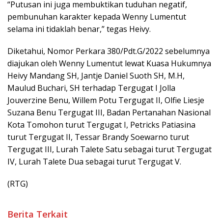
“Putusan ini juga membuktikan tuduhan negatif,
pembunuhan karakter kepada Wenny Lumentut
selama ini tidaklah benar,” tegas Heivy.
Diketahui, Nomor Perkara 380/Pdt.G/2022 sebelumnya
diajukan oleh Wenny Lumentut lewat Kuasa Hukumnya
Heivy Mandang SH, Jantje Daniel Suoth SH, M.H,
Maulud Buchari, SH terhadap Tergugat I Jolla
Jouverzine Benu, Willem Potu Tergugat II, Olfie Liesje
Suzana Benu Tergugat III, Badan Pertanahan Nasional
Kota Tomohon turut Tergugat I, Petricks Patiasina
turut Tergugat II, Tessar Brandy Soewarno turut
Tergugat III, Lurah Talete Satu sebagai turut Tergugat
IV, Lurah Talete Dua sebagai turut Tergugat V.
(RTG)
Berita Terkait