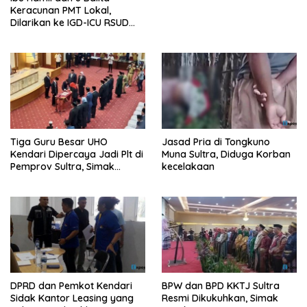
Keracunan PMT Lokal,
Dilarikan ke IGD-ICU RSUD
Buton
Tiga Guru Besar UHO
Jasad Pria di Tongkuno
Kendari Dipercaya Jadi Plt di
Muna Sultra, Diduga Korban
Pemprov Sultra, Simak
kecelakaan
Infonya
DPRD dan Pemkot Kendari
BPW dan BPD KKTJ Sultra
Sidak Kantor Leasing yang
Resmi Dikukuhkan, Simak