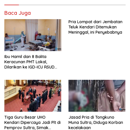
Baca Juga
Pria Lompat dari Jembatan
Teluk Kendari Ditemukan
Meninggal, ini Penyebabnya
Ibu Hamil dan 8 Balita
Keracunan PMT Lokal,
Dilarikan ke IGD-ICU RSUD
Buton
Tiga Guru Besar UHO
Jasad Pria di Tongkuno
Kendari Dipercaya Jadi Plt di
Muna Sultra, Diduga Korban
Pemprov Sultra, Simak
kecelakaan