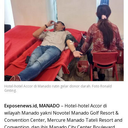
Hotel-hotel Accor di Manado rutin gelar donor darah. Foto Ronald
Ginting.
Exposenews.id, MANADO
– Hotel-hotel Accor di
wilayah Manado yakni Novotel Manado Golf Resort &
Convention Center, Mercure Manado Tateli Resort and
Convention, dan ibis Manado City Center Boulevard