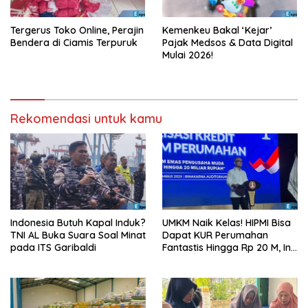
Tergerus Toko Online, Perajin
Kemenkeu Bakal ‘Kejar’
Bendera di Ciamis Terpuruk
Pajak Medsos & Data Digital
Mulai 2026!
Rekomendasi untuk kamu
Indonesia Butuh Kapal Induk?
UMKM Naik Kelas! HIPMI Bisa
TNI AL Buka Suara Soal Minat
Dapat KUR Perumahan
pada ITS Garibaldi
Fantastis Hingga Rp 20 M, Ini
Syaratnya!