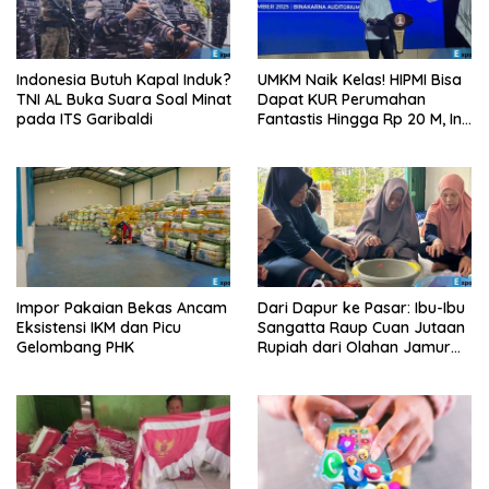
Indonesia Butuh Kapal Induk?
UMKM Naik Kelas! HIPMI Bisa
TNI AL Buka Suara Soal Minat
Dapat KUR Perumahan
pada ITS Garibaldi
Fantastis Hingga Rp 20 M, Ini
Syaratnya!
Impor Pakaian Bekas Ancam
Dari Dapur ke Pasar: Ibu-Ibu
Eksistensi IKM dan Picu
Sangatta Raup Cuan Jutaan
Gelombang PHK
Rupiah dari Olahan Jamur
Tiram!