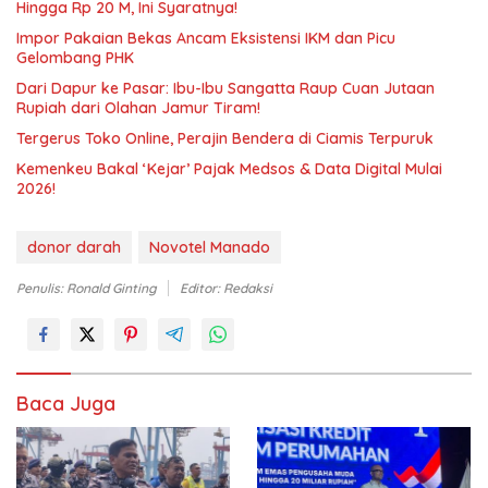
Hingga Rp 20 M, Ini Syaratnya!
Impor Pakaian Bekas Ancam Eksistensi IKM dan Picu
Gelombang PHK
Dari Dapur ke Pasar: Ibu-Ibu Sangatta Raup Cuan Jutaan
Rupiah dari Olahan Jamur Tiram!
Tergerus Toko Online, Perajin Bendera di Ciamis Terpuruk
Kemenkeu Bakal ‘Kejar’ Pajak Medsos & Data Digital Mulai
2026!
donor darah
Novotel Manado
Penulis: Ronald Ginting
Editor: Redaksi
Baca Juga