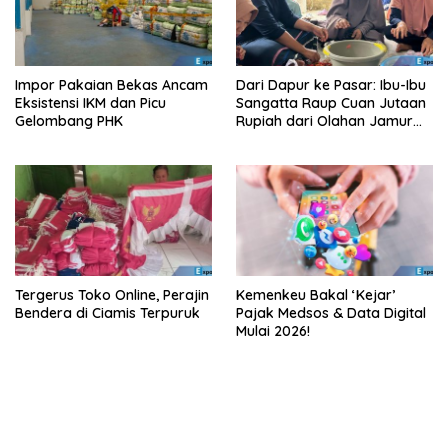
Impor Pakaian Bekas Ancam
Dari Dapur ke Pasar: Ibu-Ibu
Eksistensi IKM dan Picu
Sangatta Raup Cuan Jutaan
Gelombang PHK
Rupiah dari Olahan Jamur
Tiram!
Tergerus Toko Online, Perajin
Kemenkeu Bakal ‘Kejar’
Bendera di Ciamis Terpuruk
Pajak Medsos & Data Digital
Mulai 2026!