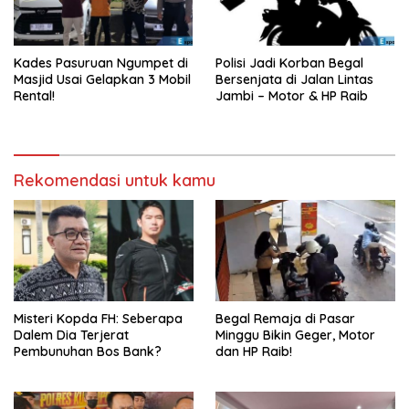
Kades Pasuruan Ngumpet di
Polisi Jadi Korban Begal
Masjid Usai Gelapkan 3 Mobil
Bersenjata di Jalan Lintas
Rental!
Jambi – Motor & HP Raib
Rekomendasi untuk kamu
Misteri Kopda FH: Seberapa
Begal Remaja di Pasar
Dalem Dia Terjerat
Minggu Bikin Geger, Motor
Pembunuhan Bos Bank?
dan HP Raib!