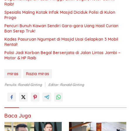
Raib!
Spesialis Maling Kotak Infak Masjid Diciduk Polisi di Kulon
Progo
Pencuri Bunuh Kawan Sendiri Gara-gara Uang Hasil Curian
Ban Serep Truk!
Kades Pasuruan Ngumpet di Masjid Usai Gelapkan 3 Mobil
Rental!
Polisi Jadi Korban Begal Bersenjata di Jalan Lintas Jambi –
Motor & HP Raib
miras
Razia miras
Penulis: Ronald Ginting
Editor: Ronald Ginting
Baca Juga