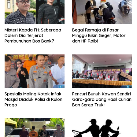
Misteri Kopda FH: Seberapa
Begal Remaja di Pasar
Dalem Dia Terjerat
Minggu Bikin Geger, Motor
Pembunuhan Bos Bank?
dan HP Raib!
Spesialis Maling Kotak Infak
Pencuri Bunuh Kawan Sendiri
Masjid Diciduk Polisi di Kulon
Gara-gara Uang Hasil Curian
Progo
Ban Serep Truk!