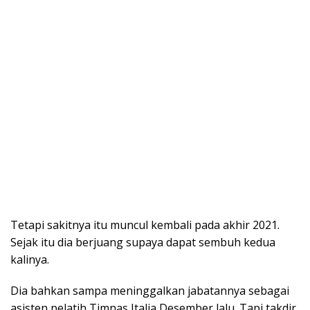
Tetapi sakitnya itu muncul kembali pada akhir 2021.
Sejak itu dia berjuang supaya dapat sembuh kedua
kalinya.
Dia bahkan sampa meninggalkan jabatannya sebagai
asisten pelatih Timnas Italia Desember lalu. Tapi takdir