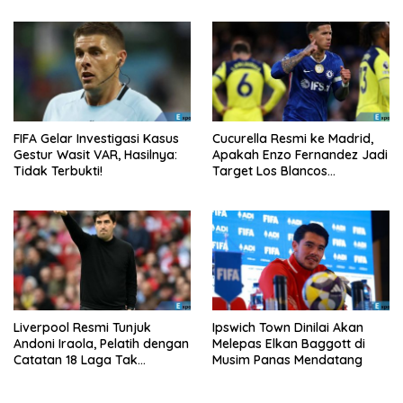
FIFA Gelar Investigasi Kasus
Cucurella Resmi ke Madrid,
Gestur Wasit VAR, Hasilnya:
Apakah Enzo Fernandez Jadi
Tidak Terbukti!
Target Los Blancos
Berikutnya?
Liverpool Resmi Tunjuk
Ipswich Town Dinilai Akan
Andoni Iraola, Pelatih dengan
Melepas Elkan Baggott di
Catatan 18 Laga Tak
Musim Panas Mendatang
Terkalahkan d