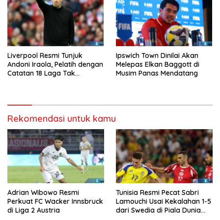
Liverpool Resmi Tunjuk
Ipswich Town Dinilai Akan
Andoni Iraola, Pelatih dengan
Melepas Elkan Baggott di
Catatan 18 Laga Tak
Musim Panas Mendatang
Terkalahkan d
Rekomendasi untuk kamu
Adrian Wibowo Resmi
Tunisia Resmi Pecat Sabri
Perkuat FC Wacker Innsbruck
Lamouchi Usai Kekalahan 1-5
di Liga 2 Austria
dari Swedia di Piala Dunia
2026