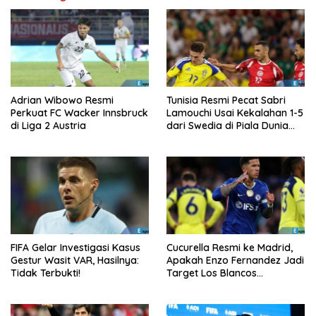
Adrian Wibowo Resmi
Tunisia Resmi Pecat Sabri
Perkuat FC Wacker Innsbruck
Lamouchi Usai Kekalahan 1-5
di Liga 2 Austria
dari Swedia di Piala Dunia
2026
FIFA Gelar Investigasi Kasus
Cucurella Resmi ke Madrid,
Gestur Wasit VAR, Hasilnya:
Apakah Enzo Fernandez Jadi
Tidak Terbukti!
Target Los Blancos
Berikutnya?