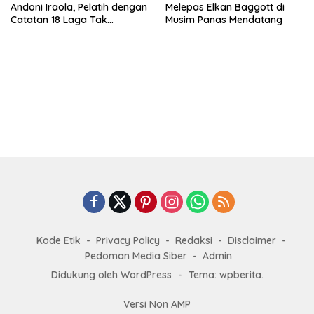
Andoni Iraola, Pelatih dengan
Melepas Elkan Baggott di
Catatan 18 Laga Tak
Musim Panas Mendatang
Terkalahkan d
Kode Etik
Privacy Policy
Redaksi
Disclaimer
Pedoman Media Siber
Admin
Didukung oleh WordPress
-
Tema: wpberita.
Versi Non AMP