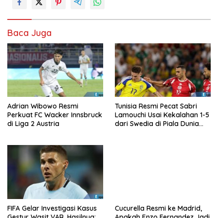
Baca Juga
Adrian Wibowo Resmi
Tunisia Resmi Pecat Sabri
Perkuat FC Wacker Innsbruck
Lamouchi Usai Kekalahan 1-5
di Liga 2 Austria
dari Swedia di Piala Dunia
2026
FIFA Gelar Investigasi Kasus
Cucurella Resmi ke Madrid,
Gestur Wasit VAR, Hasilnya:
Apakah Enzo Fernandez Jadi