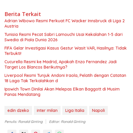
Berita Terkait
Adrian Wibowo Resmi Perkuat FC Wacker Innsbruck di Liga 2
Austria
Tunisia Resmi Pecat Sabri Lamouchi Usai Kekalahan 1-5 dari
Swedia di Piala Dunia 2026
FIFA Gelar Investigasi Kasus Gestur Wasit VAR, Hasilnya: Tidak
Terbukti!
Cucurella Resmi ke Madrid, Apakah Enzo Fernandez Jadi
Target Los Blancos Berikutnya?
Liverpool Resmi Tunjuk Andoni Iraola, Pelatih dengan Catatan
18 Laga Tak Terkalahkan d
Ipswich Town Dinilai Akan Melepas Elkan Baggott di Musim
Panas Mendatang
edin dzeko
inter milan
Liga Italia
Napoli
Penulis: Ronald Ginting
Editor: Ronald Ginting