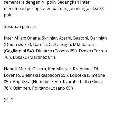
sementara dengan 41 poin. Sedangkan Inter
menempati peringkat empat dengan mengoleksi 33
poin.
Susunan pemain
Inter Milan: Onana, Skriniar, Acerbi, Bastoni, Darmian
(Dumfries 76′), Barella, Calhanoglu, Mkhitaryan
(Gagliardini 84′), Dimarco (Gosens 65′), Dzeko (Correa
76′), Lukaku (Martinez 64′).
Napoli: Meret, Olivera, Kim Min-jae, Rrahmani, Di
Lorenzo, Zielinski (Raspadori 65′), Lobotka (Simeone
85′), Anguissa (Ndombele 76′), Kvaratskhelia (Elmas
76′), Osimhen, Politano (Lozano 65′).
(RTG)