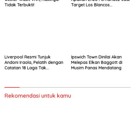
Tidak Terbukti!
Target Los Blancos
Berikutnya?
Liverpool Resmi Tunjuk
Ipswich Town Dinilai Akan
Andoni Iraola, Pelatih dengan
Melepas Elkan Baggott di
Catatan 18 Laga Tak
Musim Panas Mendatang
Terkalahkan d
Rekomendasi untuk kamu