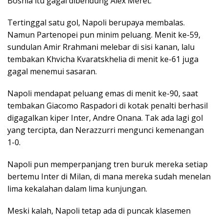
Bosnia itu gagal dibendung Alex Meret.
Tertinggal satu gol, Napoli berupaya membalas.
Namun Partenopei pun minim peluang. Menit ke-59,
sundulan Amir Rrahmani melebar di sisi kanan, lalu
tembakan Khvicha Kvaratskhelia di menit ke-61 juga
gagal menemui sasaran.
Napoli mendapat peluang emas di menit ke-90, saat
tembakan Giacomo Raspadori di kotak penalti berhasil
digagalkan kiper Inter, Andre Onana. Tak ada lagi gol
yang tercipta, dan Nerazzurri mengunci kemenangan
1-0.
Napoli pun memperpanjang tren buruk mereka setiap
bertemu Inter di Milan, di mana mereka sudah menelan
lima kekalahan dalam lima kunjungan.
Meski kalah, Napoli tetap ada di puncak klasemen