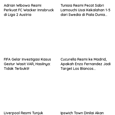
Adrian Wibowo Resmi
Tunisia Resmi Pecat Sabri
Perkuat FC Wacker Innsbruck
Lamouchi Usai Kekalahan 1-5
di Liga 2 Austria
dari Swedia di Piala Dunia
2026
FIFA Gelar Investigasi Kasus
Cucurella Resmi ke Madrid,
Gestur Wasit VAR, Hasilnya:
Apakah Enzo Fernandez Jadi
Tidak Terbukti!
Target Los Blancos
Berikutnya?
Liverpool Resmi Tunjuk
Ipswich Town Dinilai Akan