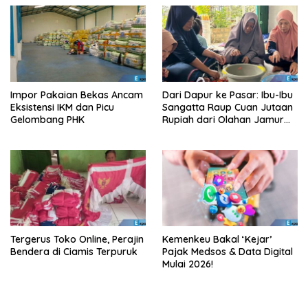
Impor Pakaian Bekas Ancam
Dari Dapur ke Pasar: Ibu-Ibu
Eksistensi IKM dan Picu
Sangatta Raup Cuan Jutaan
Gelombang PHK
Rupiah dari Olahan Jamur
Tiram!
Tergerus Toko Online, Perajin
Kemenkeu Bakal ‘Kejar’
Bendera di Ciamis Terpuruk
Pajak Medsos & Data Digital
Mulai 2026!