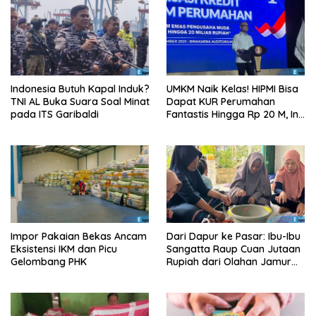
Indonesia Butuh Kapal Induk?
UMKM Naik Kelas! HIPMI Bisa
TNI AL Buka Suara Soal Minat
Dapat KUR Perumahan
pada ITS Garibaldi
Fantastis Hingga Rp 20 M, Ini
Syaratnya!
Impor Pakaian Bekas Ancam
Dari Dapur ke Pasar: Ibu-Ibu
Eksistensi IKM dan Picu
Sangatta Raup Cuan Jutaan
Gelombang PHK
Rupiah dari Olahan Jamur
Tiram!