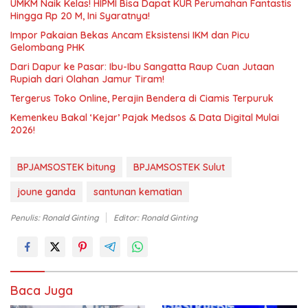
UMKM Naik Kelas! HIPMI Bisa Dapat KUR Perumahan Fantastis
Hingga Rp 20 M, Ini Syaratnya!
Impor Pakaian Bekas Ancam Eksistensi IKM dan Picu
Gelombang PHK
Dari Dapur ke Pasar: Ibu-Ibu Sangatta Raup Cuan Jutaan
Rupiah dari Olahan Jamur Tiram!
Tergerus Toko Online, Perajin Bendera di Ciamis Terpuruk
Kemenkeu Bakal ‘Kejar’ Pajak Medsos & Data Digital Mulai
2026!
BPJAMSOSTEK bitung
BPJAMSOSTEK Sulut
joune ganda
santunan kematian
Penulis: Ronald Ginting
Editor: Ronald Ginting
Baca Juga