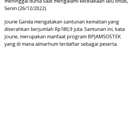
meninggal dunia saat mengalami kecelakaan lalu lintas,
Senin (26/12/2022).
Joune Ganda mengatakan santunan kematian yang
diserahkan berjumlah Rp180,9 juta. Santunan ini, kata
Joune, merupakan manfaat program BPJAMSOSTEK
yang di mana almarhum terdaftar sebagai peserta.