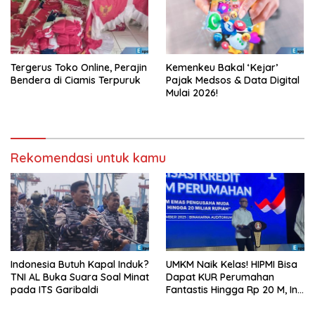
Tergerus Toko Online, Perajin
Kemenkeu Bakal ‘Kejar’
Bendera di Ciamis Terpuruk
Pajak Medsos & Data Digital
Mulai 2026!
Rekomendasi untuk kamu
Indonesia Butuh Kapal Induk?
UMKM Naik Kelas! HIPMI Bisa
TNI AL Buka Suara Soal Minat
Dapat KUR Perumahan
pada ITS Garibaldi
Fantastis Hingga Rp 20 M, Ini
Syaratnya!