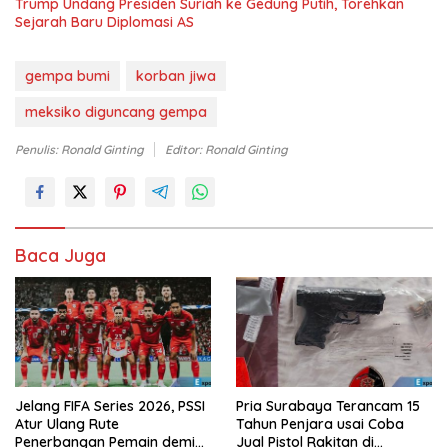
Trump Undang Presiden Suriah ke Gedung Putih, Torehkan
Sejarah Baru Diplomasi AS
gempa bumi
korban jiwa
meksiko diguncang gempa
Penulis: Ronald Ginting
Editor: Ronald Ginting
Baca Juga
Jelang FIFA Series 2026, PSSI
Pria Surabaya Terancam 15
Atur Ulang Rute
Tahun Penjara usai Coba
Penerbangan Pemain demi
Jual Pistol Rakitan di