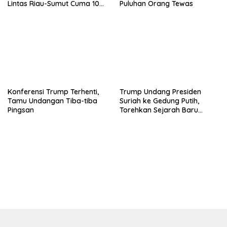
Lintas Riau-Sumut Cuma 10
Puluhan Orang Tewas
Meter
Konferensi Trump Terhenti,
Trump Undang Presiden
Tamu Undangan Tiba-tiba
Suriah ke Gedung Putih,
Pingsan
Torehkan Sejarah Baru
Diplomasi AS