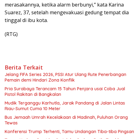
merasakannya, ketika alarm berbunyi,” kata Karina
Suarez, 37, setelah mengevakuasi gedung tempat dia
tinggal di ibu kota.
(RTG)
Berita Terkait
Jelang FIFA Series 2026, PSSI Atur Ulang Rute Penerbangan
Pemain demi Hindari Zona Konflik
Pria Surabaya Terancam 15 Tahun Penjara usai Coba Jual
Pistol Rakitan di Bangkalan
Mudik Terganggu Karhutla, Jarak Pandang di Jalan Lintas
Riau-Sumut Cuma 10 Meter
Bus Jemaah Umrah Kecelakaan di Madinah, Puluhan Orang
Tewas
Konferensi Trump Terhenti, Tamu Undangan Tiba-tiba Pingsan