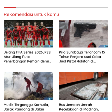
Rekomendasi untuk kamu
Jelang FIFA Series 2026, PSSI
Pria Surabaya Terancam 15
Atur Ulang Rute
Tahun Penjara usai Coba
Penerbangan Pemain demi
Jual Pistol Rakitan di
Hindari Zona Konflik
Bangkalan
Mudik Terganggu Karhutla,
Bus Jemaah Umrah
Jarak Pandang di Jalan
Kecelakaan di Madinah,