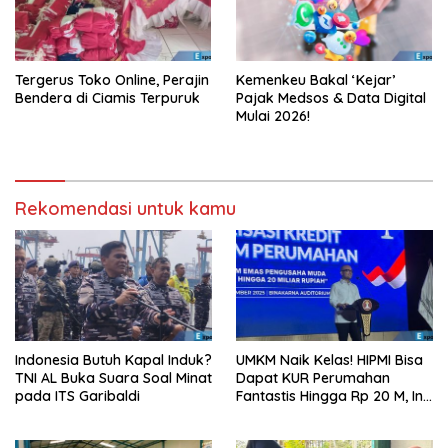
Tergerus Toko Online, Perajin
Kemenkeu Bakal ‘Kejar’
Bendera di Ciamis Terpuruk
Pajak Medsos & Data Digital
Mulai 2026!
Rekomendasi untuk kamu
Indonesia Butuh Kapal Induk?
UMKM Naik Kelas! HIPMI Bisa
TNI AL Buka Suara Soal Minat
Dapat KUR Perumahan
pada ITS Garibaldi
Fantastis Hingga Rp 20 M, Ini
Syaratnya!