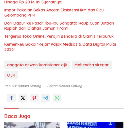
Hingga Rp 20 M, Ini Syaratnya!
Impor Pakaian Bekas Ancam Eksistensi IKM dan Picu
Gelombang PHK
Dari Dapur ke Pasar: Ibu-Ibu Sangatta Raup Cuan Jutaan
Rupiah dari Olahan Jamur Tiram!
Tergerus Toko Online, Perajin Bendera di Ciamis Terpuruk
Kemenkeu Bakal ‘Kejar’ Pajak Medsos & Data Digital Mulai
2026!
anggota dewan komisioner ojk
Mahendra siregar
OJK
Penulis: Ronald Ginting
Editor: Ronald Ginting
Baca Juga