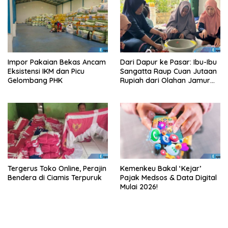
Impor Pakaian Bekas Ancam
Dari Dapur ke Pasar: Ibu-Ibu
Eksistensi IKM dan Picu
Sangatta Raup Cuan Jutaan
Gelombang PHK
Rupiah dari Olahan Jamur
Tiram!
Tergerus Toko Online, Perajin
Kemenkeu Bakal ‘Kejar’
Bendera di Ciamis Terpuruk
Pajak Medsos & Data Digital
Mulai 2026!