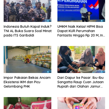
Indonesia Butuh Kapal Induk?
UMKM Naik Kelas! HIPMI Bisa
TNI AL Buka Suara Soal Minat
Dapat KUR Perumahan
pada ITS Garibaldi
Fantastis Hingga Rp 20 M, Ini
Syaratnya!
Impor Pakaian Bekas Ancam
Dari Dapur ke Pasar: Ibu-Ibu
Eksistensi IKM dan Picu
Sangatta Raup Cuan Jutaan
Gelombang PHK
Rupiah dari Olahan Jamur
Tiram!