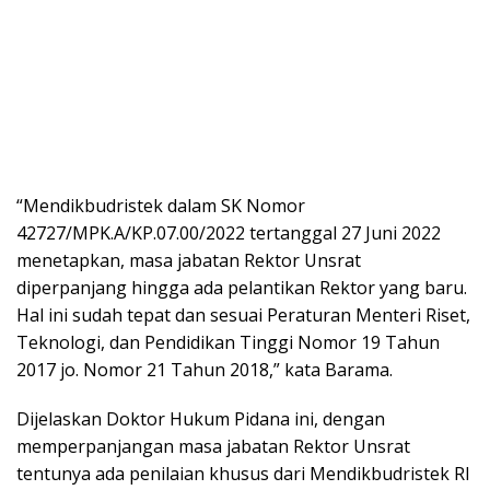
“Mendikbudristek dalam SK Nomor
42727/MPK.A/KP.07.00/2022 tertanggal 27 Juni 2022
menetapkan, masa jabatan Rektor Unsrat
diperpanjang hingga ada pelantikan Rektor yang baru.
Hal ini sudah tepat dan sesuai Peraturan Menteri Riset,
Teknologi, dan Pendidikan Tinggi Nomor 19 Tahun
2017 jo. Nomor 21 Tahun 2018,” kata Barama.
Dijelaskan Doktor Hukum Pidana ini, dengan
memperpanjangan masa jabatan Rektor Unsrat
tentunya ada penilaian khusus dari Mendikbudristek RI