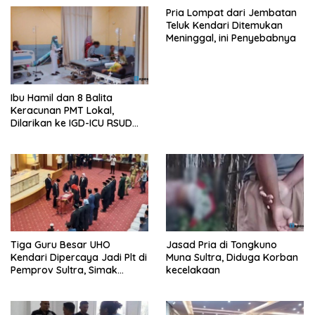
Pria Lompat dari Jembatan
Teluk Kendari Ditemukan
Meninggal, ini Penyebabnya
Ibu Hamil dan 8 Balita
Keracunan PMT Lokal,
Dilarikan ke IGD-ICU RSUD
Buton
Tiga Guru Besar UHO
Jasad Pria di Tongkuno
Kendari Dipercaya Jadi Plt di
Muna Sultra, Diduga Korban
Pemprov Sultra, Simak
kecelakaan
Infonya