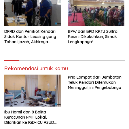
DPRD dan Pemkot Kendari
BPW dan BPD KKTJ Sultra
Sidak Kantor Leasing yang
Resmi Dikukuhkan, Simak
Tahan Ijazah, Akhirnya
Lengkapnya!
Dikembalikan!
Rekomendasi untuk kamu
Pria Lompat dari Jembatan
Teluk Kendari Ditemukan
Meninggal, ini Penyebabnya
Ibu Hamil dan 8 Balita
Keracunan PMT Lokal,
Dilarikan ke IGD-ICU RSUD
Buton