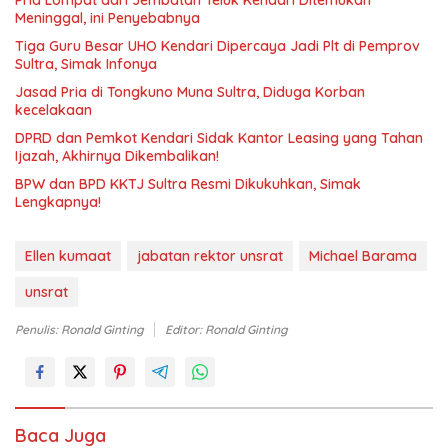
Pria Lompat dari Jembatan Teluk Kendari Ditemukan
Meninggal, ini Penyebabnya
Tiga Guru Besar UHO Kendari Dipercaya Jadi Plt di Pemprov
Sultra, Simak Infonya
Jasad Pria di Tongkuno Muna Sultra, Diduga Korban
kecelakaan
DPRD dan Pemkot Kendari Sidak Kantor Leasing yang Tahan
Ijazah, Akhirnya Dikembalikan!
BPW dan BPD KKTJ Sultra Resmi Dikukuhkan, Simak
Lengkapnya!
Ellen kumaat
jabatan rektor unsrat
Michael Barama
unsrat
Penulis: Ronald Ginting
Editor: Ronald Ginting
Baca Juga