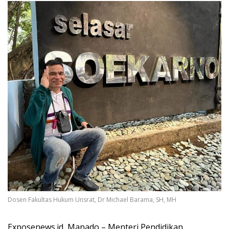
Dosen Fakultas Hukum Unsrat, Dr Michael Barama, SH, MH
Exposenews.id, Manado – Menteri Pendidikan