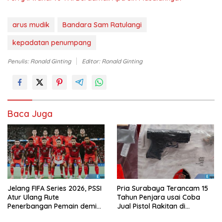
arus mudik
Bandara Sam Ratulangi
kepadatan penumpang
Penulis: Ronald Ginting
Editor: Ronald Ginting
Baca Juga
Jelang FIFA Series 2026, PSSI
Pria Surabaya Terancam 15
Atur Ulang Rute
Tahun Penjara usai Coba
Penerbangan Pemain demi
Jual Pistol Rakitan di
Hindari Zona Konflik
Bangkalan