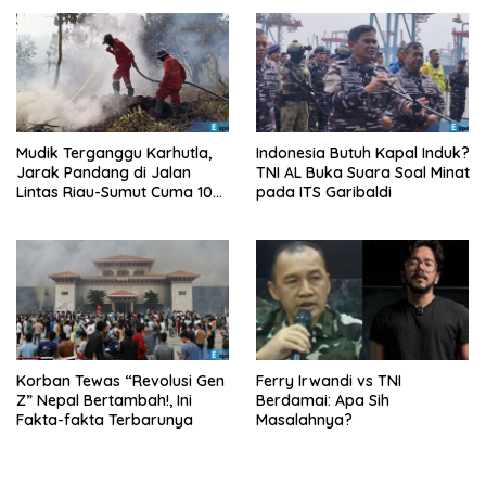
Mudik Terganggu Karhutla,
Indonesia Butuh Kapal Induk?
Jarak Pandang di Jalan
TNI AL Buka Suara Soal Minat
Lintas Riau-Sumut Cuma 10
pada ITS Garibaldi
Meter
Korban Tewas “Revolusi Gen
Ferry Irwandi vs TNI
Z” Nepal Bertambah!, Ini
Berdamai: Apa Sih
Fakta-fakta Terbarunya
Masalahnya?