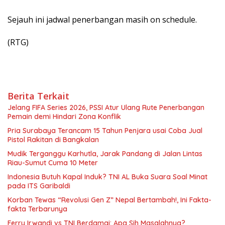
Sejauh ini jadwal penerbangan masih on schedule.
(RTG)
Berita Terkait
Jelang FIFA Series 2026, PSSI Atur Ulang Rute Penerbangan
Pemain demi Hindari Zona Konflik
Pria Surabaya Terancam 15 Tahun Penjara usai Coba Jual
Pistol Rakitan di Bangkalan
Mudik Terganggu Karhutla, Jarak Pandang di Jalan Lintas
Riau-Sumut Cuma 10 Meter
Indonesia Butuh Kapal Induk? TNI AL Buka Suara Soal Minat
pada ITS Garibaldi
Korban Tewas “Revolusi Gen Z” Nepal Bertambah!, Ini Fakta-
fakta Terbarunya
Ferry Irwandi vs TNI Berdamai: Apa Sih Masalahnya?