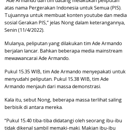
“Ade Armando dan tim datang melakukan peliputan
atas nama Pergerakan Indonesia untuk Semua (PIS).
Tujuannya untuk membuat konten youtube dan media
sosial Gerakan PIS,” jelas Nong dalam keterangannya,
Senin (11/4/2022).
Mulanya, peliputan yang dilakukan tim Ade Armando
berjalan lancar. Bahkan beberapa media mainstream
mewawancarai Ade Armando.
Pukul 15.35 WIB, tim Ade Armando menyepakati untuk
menyudahi peliputan. Pukul 15.38 WIB, tim Ade
Armando menjauh dari massa demonstrasi.
Kala itu, sebut Nong, beberapa massa terlihat saling
berbisik di antara mereka.
“Pukul 15.40 tiba-tiba didatangi oleh seorang ibu-ibu
tidak dikenal sambil memaki-maki. Makian ibu-ibu