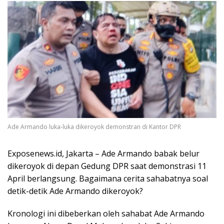
Ade Armando luka-luka dikeroyok demonstran di Kantor DPR
Exposenews.id, Jakarta – Ade Armando babak belur
dikeroyok di depan Gedung DPR saat demonstrasi 11
April berlangsung. Bagaimana cerita sahabatnya soal
detik-detik Ade Armando dikeroyok?
Kronologi ini dibeberkan oleh sahabat Ade Armando