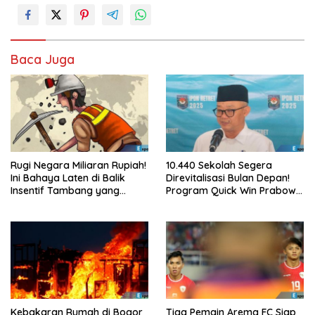
Baca Juga
Rugi Negara Miliaran Rupiah!
10.440 Sekolah Segera
Ini Bahaya Laten di Balik
Direvitalisasi Bulan Depan!
Insentif Tambang yang
Program Quick Win Prabowo
Menggila
Mulai Berjalan
Kebakaran Rumah di Bogor
Tiga Pemain Arema FC Siap