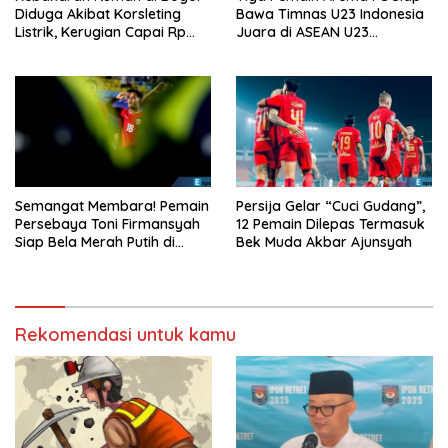
Diduga Akibat Korsleting
Bawa Timnas U23 Indonesia
Listrik, Kerugian Capai Rp
Juara di ASEAN U23
200 Juta
Championship 2025
Semangat Membara! Pemain
Persija Gelar “Cuci Gudang”,
Persebaya Toni Firmansyah
12 Pemain Dilepas Termasuk
Siap Bela Merah Putih di
Bek Muda Akbar Ajunsyah
Timnas U23
Rekomendasi untuk kamu