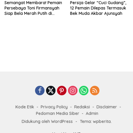
Semangat Membara! Pemain
Persija Gelar “Cuci Gudang”,
Persebaya Toni Firmansyah
12 Pemain Dilepas Termasuk
Siap Bela Merah Putih di
Bek Muda Akbar Ajunsyah
Timnas U23
Kode Etik
Privacy Policy
Redaksi
Disclaimer
Pedoman Media Siber
Admin
Didukung oleh WordPress
-
Tema: wpberita.