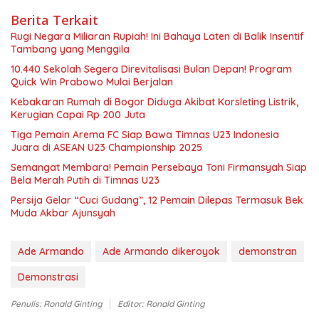
Berita Terkait
Rugi Negara Miliaran Rupiah! Ini Bahaya Laten di Balik Insentif
Tambang yang Menggila
10.440 Sekolah Segera Direvitalisasi Bulan Depan! Program
Quick Win Prabowo Mulai Berjalan
Kebakaran Rumah di Bogor Diduga Akibat Korsleting Listrik,
Kerugian Capai Rp 200 Juta
Tiga Pemain Arema FC Siap Bawa Timnas U23 Indonesia
Juara di ASEAN U23 Championship 2025
Semangat Membara! Pemain Persebaya Toni Firmansyah Siap
Bela Merah Putih di Timnas U23
Persija Gelar “Cuci Gudang”, 12 Pemain Dilepas Termasuk Bek
Muda Akbar Ajunsyah
Ade Armando
Ade Armando dikeroyok
demonstran
Demonstrasi
Penulis: Ronald Ginting
Editor: Ronald Ginting