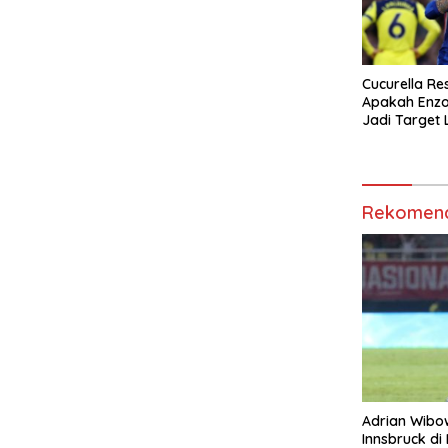
Cucurella Re
Apakah Enzo
Jadi Target 
Berikutnya?
Rekomend
Adrian Wibo
Innsbruck di 