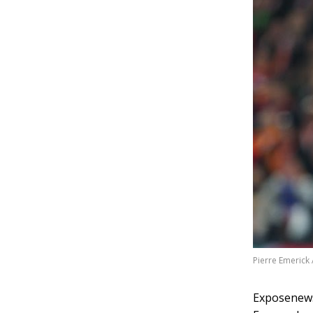
Pierre Emeric
Exposenews