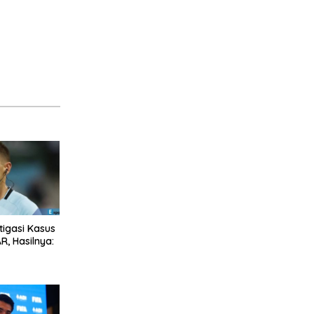
stigasi Kasus
R, Hasilnya: