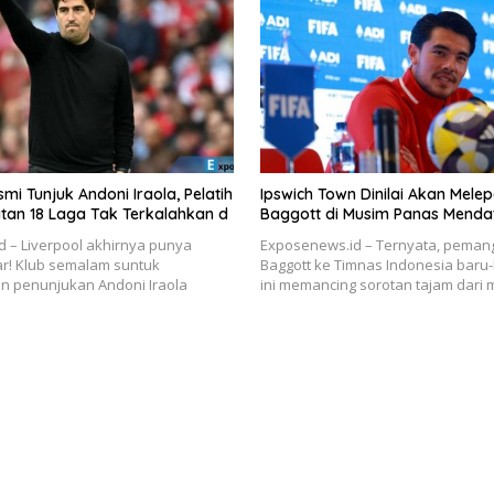
mi Tunjuk Andoni Iraola, Pelatih
Ipswich Town Dinilai Akan Mele
tan 18 Laga Tak Terkalahkan d
Baggott di Musim Panas Menda
 – Liverpool akhirnya punya
Exposenews.id – Ternyata, pemang
r! Klub semalam suntuk
Baggott ke Timnas Indonesia baru
penunjukan Andoni Iraola
ini memancing sorotan tajam dari