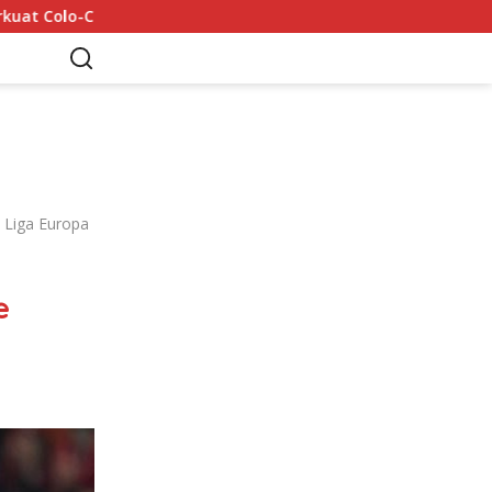
Mohamed Salah Tiba di Trabzon 5 Agustus: 6 Rekor yang
 Liga Europa
e