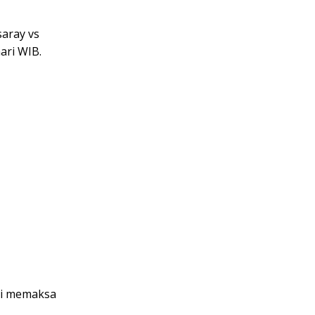
aray vs
ari WIB.
dri memaksa