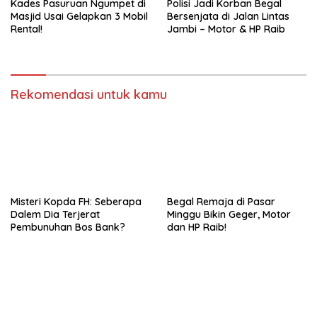
Kades Pasuruan Ngumpet di
Polisi Jadi Korban Begal
Masjid Usai Gelapkan 3 Mobil
Bersenjata di Jalan Lintas
Rental!
Jambi – Motor & HP Raib
Rekomendasi untuk kamu
Misteri Kopda FH: Seberapa
Begal Remaja di Pasar
Dalem Dia Terjerat
Minggu Bikin Geger, Motor
Pembunuhan Bos Bank?
dan HP Raib!