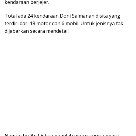
kendaraan berjejer.
Total ada 24 kendaraan Doni Salmanan disita yang
terdiri dari 18 motor dan 6 mobil. Untuk jenisnya tak
dijabarkan secara mendetail.
Namun terlihat jelas sejumlah motor sport seperti