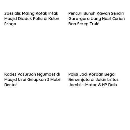
Spesialis Maling Kotak Infak
Pencuri Bunuh Kawan Sendiri
Masjid Diciduk Polisi di Kulon
Gara-gara Uang Hasil Curian
Progo
Ban Serep Truk!
Kades Pasuruan Ngumpet di
Polisi Jadi Korban Begal
Masjid Usai Gelapkan 3 Mobil
Bersenjata di Jalan Lintas
Rental!
Jambi – Motor & HP Raib