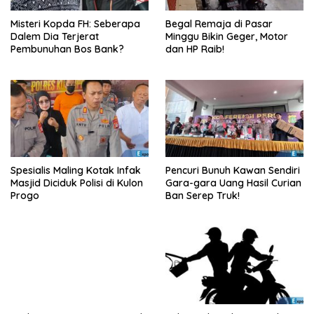
Misteri Kopda FH: Seberapa
Begal Remaja di Pasar
Dalem Dia Terjerat
Minggu Bikin Geger, Motor
Pembunuhan Bos Bank?
dan HP Raib!
Spesialis Maling Kotak Infak
Pencuri Bunuh Kawan Sendiri
Masjid Diciduk Polisi di Kulon
Gara-gara Uang Hasil Curian
Progo
Ban Serep Truk!