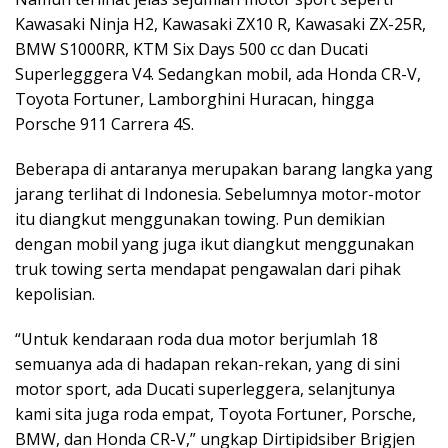
Kawasaki Ninja H2, Kawasaki ZX10 R, Kawasaki ZX-25R,
BMW S1000RR, KTM Six Days 500 cc dan Ducati
Superlegggera V4. Sedangkan mobil, ada Honda CR-V,
Toyota Fortuner, Lamborghini Huracan, hingga
Porsche 911 Carrera 4S.
Beberapa di antaranya merupakan barang langka yang
jarang terlihat di Indonesia. Sebelumnya motor-motor
itu diangkut menggunakan towing. Pun demikian
dengan mobil yang juga ikut diangkut menggunakan
truk towing serta mendapat pengawalan dari pihak
kepolisian.
“Untuk kendaraan roda dua motor berjumlah 18
semuanya ada di hadapan rekan-rekan, yang di sini
motor sport, ada Ducati superleggera, selanjtunya
kami sita juga roda empat, Toyota Fortuner, Porsche,
BMW, dan Honda CR-V,” ungkap Dirtipidsiber Brigjen