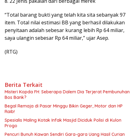
8. 22 Jenis pakaian dari berbagai merek
“Total barang bukti yang telah kita sita sebanyak 97
item. Total nilai estimasi BB yang berhasil dilakukan
penyitaan adalah sebesar kurang lebih Rp 64 miliar,
saya ulangin sebesar Rp 64 miliar,” ujar Asep.
(RTG)
Berita Terkait
Misteri Kopda FH: Seberapa Dalem Dia Terjerat Pembunuhan
Bos Bank?
Begal Remaja di Pasar Minggu Bikin Geger, Motor dan HP
Raib!
Spesialis Maling Kotak Infak Masjid Diciduk Polisi di Kulon
Progo
Pencuri Bunuh Kawan Sendiri Gara-gara Uang Hasil Curian