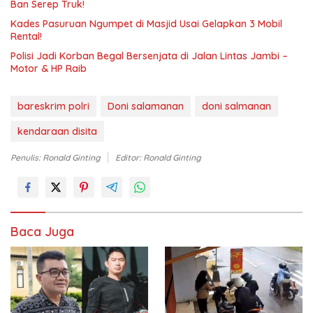
Ban Serep Truk!
Kades Pasuruan Ngumpet di Masjid Usai Gelapkan 3 Mobil
Rental!
Polisi Jadi Korban Begal Bersenjata di Jalan Lintas Jambi –
Motor & HP Raib
bareskrim polri
Doni salamanan
doni salmanan
kendaraan disita
Penulis: Ronald Ginting
Editor: Ronald Ginting
Baca Juga