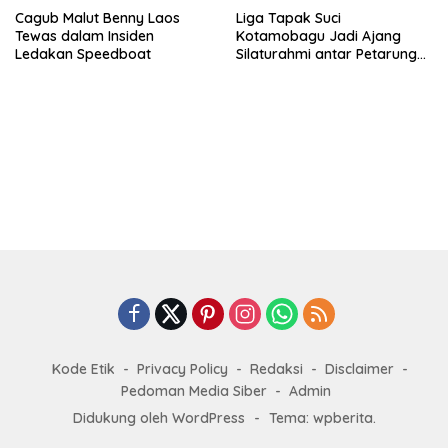
Cagub Malut Benny Laos
Liga Tapak Suci
Tewas dalam Insiden
Kotamobagu Jadi Ajang
Ledakan Speedboat
Silaturahmi antar Petarung
Muhammadiyah se-Sulut
Kode Etik
Privacy Policy
Redaksi
Disclaimer
Pedoman Media Siber
Admin
Didukung oleh WordPress
-
Tema: wpberita.