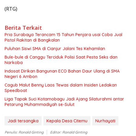
(RTG)
Berita Terkait
Pria Surabaya Terancam 15 Tahun Penjara usai Coba Jual
Pistol Rakitan di Bangkalan
Puluhan Siswi SMA di Cianjur Jalani Tes Kehamilan
Bule-bule di Canggu Terciduk Polisi Saat Pesta Seks dan
Narkoba
Indosat Dirikan Bangunan ECO Bahan Daur Ulang di SMA
Negeri 6 Ambon
Cagub Malut Benny Laos Tewas dalam Insiden Ledakan
Speedboat
Liga Tapak Suci Kotamobagu Jadi Ajang Silaturahmi antar
Petarung Muhammadiyah se-Sulut
Jadi tersangka
Kepala Desa Citemu
Nurhayati
Penulis: Ronald Ginting
Editor: Ronald Ginting