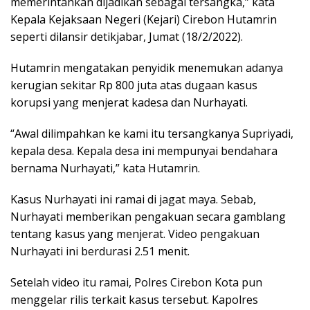
memerintahkan dijadikan sebagai tersangka,” kata
Kepala Kejaksaan Negeri (Kejari) Cirebon Hutamrin
seperti dilansir detikjabar, Jumat (18/2/2022).
Hutamrin mengatakan penyidik menemukan adanya
kerugian sekitar Rp 800 juta atas dugaan kasus
korupsi yang menjerat kadesa dan Nurhayati.
“Awal dilimpahkan ke kami itu tersangkanya Supriyadi,
kepala desa. Kepala desa ini mempunyai bendahara
bernama Nurhayati,” kata Hutamrin.
Kasus Nurhayati ini ramai di jagat maya. Sebab,
Nurhayati memberikan pengakuan secara gamblang
tentang kasus yang menjerat. Video pengakuan
Nurhayati ini berdurasi 2.51 menit.
Setelah video itu ramai, Polres Cirebon Kota pun
menggelar rilis terkait kasus tersebut. Kapolres