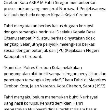
Cirebon Kota AKBP M Fahri Siregar membeberkan
proses hukum yang menjerat Nurhayati. Penjelasannya
tak jauh berbeda dengan Kepala Kejari Cirebon.
Fahri mengatakan berkas kasus dugaan korupsi
dengan tersangka berinisial S selaku Kepala Desa
Citemu sempat P19, atau berkas dinyatakan tidak
lengkap. Selanjutnya penyidik melengkapi berkas
sesuai dengan petunjuk dari JPU (Kejaksaan Negeri
Kabupaten Cirebon).
“Kami dari Polres Cirebon Kota melakukan
pengumpulan alat bukti sampai dengan penyidikan dan
penetapan tersangka kepada S,” kata Fahri di Mapolres
Cirebon Kota, Jalan Veteran, Kota Cirebon, Sabtu (19/2).
Fahri mengaku belum menemukan bukti Nurhayati
uang hasil korupsi. Kendati demikian, Fahri
mengatakan Nurhayati dinilai terlibat dalam kasus