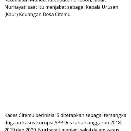
Nurhayati saat itu menjabat sebagai Kepala Urusan
(Kaur) Keuangan Desa Citemu.
Kades Citemu berinisial S ditetapkan sebagai tersangka
dugaan kasus korupsi APBDes tahun anggaran 2018,
2019 dan 2020. Nurhayati menjadi saksi dalam kasus