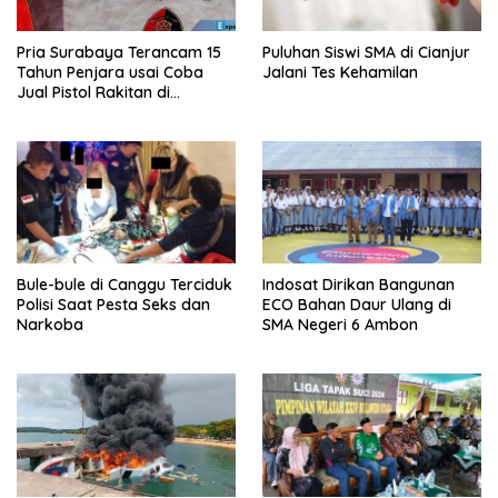
Pria Surabaya Terancam 15
Puluhan Siswi SMA di Cianjur
Tahun Penjara usai Coba
Jalani Tes Kehamilan
Jual Pistol Rakitan di
Bangkalan
Bule-bule di Canggu Terciduk
Indosat Dirikan Bangunan
Polisi Saat Pesta Seks dan
ECO Bahan Daur Ulang di
Narkoba
SMA Negeri 6 Ambon