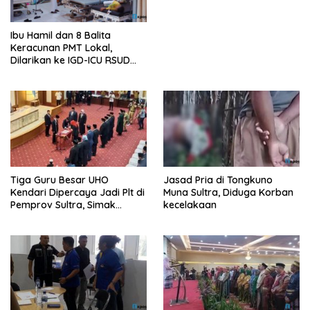
Ibu Hamil dan 8 Balita
Keracunan PMT Lokal,
Dilarikan ke IGD-ICU RSUD
Buton
Tiga Guru Besar UHO
Jasad Pria di Tongkuno
Kendari Dipercaya Jadi Plt di
Muna Sultra, Diduga Korban
Pemprov Sultra, Simak
kecelakaan
Infonya