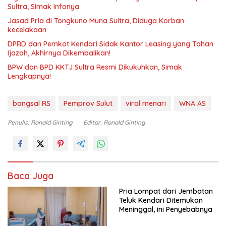
Sultra, Simak Infonya
Jasad Pria di Tongkuno Muna Sultra, Diduga Korban
kecelakaan
DPRD dan Pemkot Kendari Sidak Kantor Leasing yang Tahan
Ijazah, Akhirnya Dikembalikan!
BPW dan BPD KKTJ Sultra Resmi Dikukuhkan, Simak
Lengkapnya!
bangsal RS
Pemprov Sulut
viral menari
WNA AS
Penulis: Ronald Ginting
Editor: Ronald Ginting
Baca Juga
Pria Lompat dari Jembatan
Teluk Kendari Ditemukan
Meninggal, ini Penyebabnya