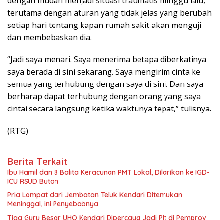
dengan mudah menjadi situasi traumatis minggu lalu,
terutama dengan aturan yang tidak jelas yang berubah
setiap hari tentang kapan rumah sakit akan menguji
dan membebaskan dia.
“Jadi saya menari. Saya menerima betapa diberkatinya
saya berada di sini sekarang. Saya mengirim cinta ke
semua yang terhubung dengan saya di sini. Dan saya
berharap dapat terhubung dengan orang yang saya
cintai secara langsung ketika waktunya tepat,” tulisnya.
(RTG)
Berita Terkait
Ibu Hamil dan 8 Balita Keracunan PMT Lokal, Dilarikan ke IGD-
ICU RSUD Buton
Pria Lompat dari Jembatan Teluk Kendari Ditemukan
Meninggal, ini Penyebabnya
Tiga Guru Besar UHO Kendari Dipercaya Jadi Plt di Pemprov