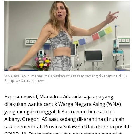
WNA asal AS ini menari melepaskan stress saat sedang dikarantina di RS
Pemprov Sulut. Istimewa.
Exposenews.id, Manado – Ada-ada saja apa yang
dilakukan wanita cantik Warga Negara Asing (WNA)
yang mengaku tinggal di Bali namun berasal dari
Albany, Oregon, AS saat sedang dikarantina di rumah
sakit Pemerintah Provinsi Sulawesi Utara karena positif
COVID-19. Dia membuat video saat sedang menari di