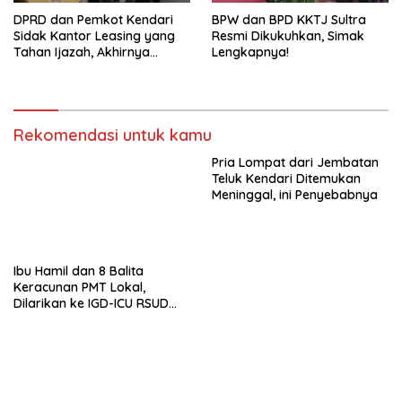
DPRD dan Pemkot Kendari
BPW dan BPD KKTJ Sultra
Sidak Kantor Leasing yang
Resmi Dikukuhkan, Simak
Tahan Ijazah, Akhirnya
Lengkapnya!
Dikembalikan!
Rekomendasi untuk kamu
Pria Lompat dari Jembatan
Teluk Kendari Ditemukan
Meninggal, ini Penyebabnya
Ibu Hamil dan 8 Balita
Keracunan PMT Lokal,
Dilarikan ke IGD-ICU RSUD
Buton