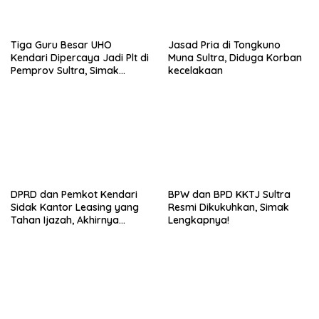
Tiga Guru Besar UHO
Jasad Pria di Tongkuno
Kendari Dipercaya Jadi Plt di
Muna Sultra, Diduga Korban
Pemprov Sultra, Simak
kecelakaan
Infonya
DPRD dan Pemkot Kendari
BPW dan BPD KKTJ Sultra
Sidak Kantor Leasing yang
Resmi Dikukuhkan, Simak
Tahan Ijazah, Akhirnya
Lengkapnya!
Dikembalikan!