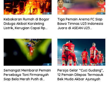
Kebakaran Rumah di Bogor
Tiga Pemain Arema FC Siap
Diduga Akibat Korsleting
Bawa Timnas U23 Indonesia
Listrik, Kerugian Capai Rp
Juara di ASEAN U23
200 Juta
Championship 2025
Semangat Membara! Pemain
Persija Gelar “Cuci Gudang”,
Persebaya Toni Firmansyah
12 Pemain Dilepas Termasuk
Siap Bela Merah Putih di
Bek Muda Akbar Ajunsyah
Timnas U23