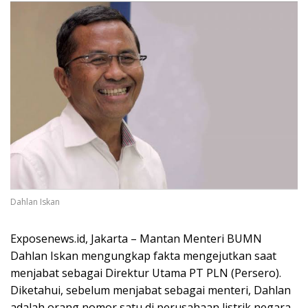
Dahlan Iskan
Exposenews.id, Jakarta – Mantan Menteri BUMN
Dahlan Iskan mengungkap fakta mengejutkan saat
menjabat sebagai Direktur Utama PT PLN (Persero).
Diketahui, sebelum menjabat sebagai menteri, Dahlan
adalah orang nomor satu di perusahaan listrik negara