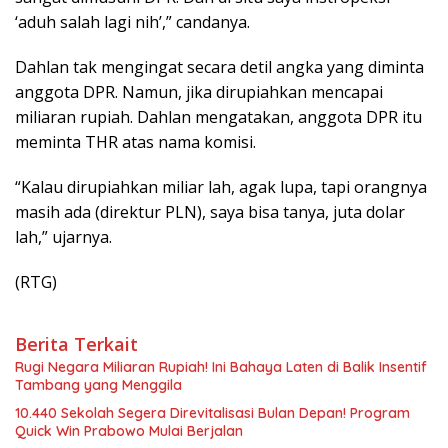
‘aduh salah lagi nih’,” candanya.
Dahlan tak mengingat secara detil angka yang diminta
anggota DPR. Namun, jika dirupiahkan mencapai
miliaran rupiah. Dahlan mengatakan, anggota DPR itu
meminta THR atas nama komisi.
“Kalau dirupiahkan miliar lah, agak lupa, tapi orangnya
masih ada (direktur PLN), saya bisa tanya, juta dolar
lah,” ujarnya.
(RTG)
Berita Terkait
Rugi Negara Miliaran Rupiah! Ini Bahaya Laten di Balik Insentif
Tambang yang Menggila
10.440 Sekolah Segera Direvitalisasi Bulan Depan! Program
Quick Win Prabowo Mulai Berjalan