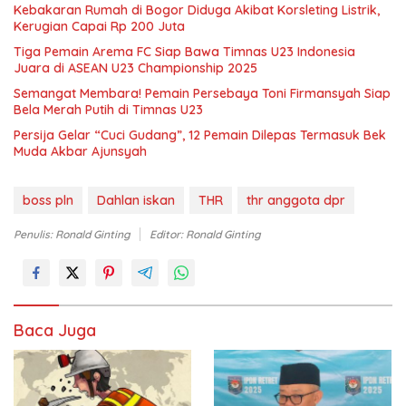
Kebakaran Rumah di Bogor Diduga Akibat Korsleting Listrik,
Kerugian Capai Rp 200 Juta
Tiga Pemain Arema FC Siap Bawa Timnas U23 Indonesia
Juara di ASEAN U23 Championship 2025
Semangat Membara! Pemain Persebaya Toni Firmansyah Siap
Bela Merah Putih di Timnas U23
Persija Gelar “Cuci Gudang”, 12 Pemain Dilepas Termasuk Bek
Muda Akbar Ajunsyah
boss pln
Dahlan iskan
THR
thr anggota dpr
Penulis: Ronald Ginting
Editor: Ronald Ginting
Baca Juga