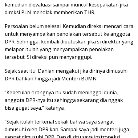
kemudian dievaluasi sampai muncul kesepakatan jika
direksi PLN menolak memberikan THR.
Persoalan belum selesai. Kemudian direksi mencari cara
untuk menyampaikan penolakan tersebut ke anggota
DPR. Sehingga, kembali diputuskan jika si direktur yang
melapor itulah yang menyampaikan penolakan
tersebut. Si direksi pun menyanggupi.
Sejak saat itu, Dahlan mengakui jika dirinya dimusuhi
DPR bahkan hingga jadi Menteri BUMN.
“Kebetulan orangnya itu sudah meninggal dunia,
anggota DPR-nya itu sehingga sekarang dia nggak
bisa gugat saya,” katanya.
“Sejak itulah terkenal sekali bahwa saya sangat
dimusuhi oleh DPR kan. Sampai saya jadi menteri juga
sangat dimusuhi DPR. Dan di situ saya instropeksi