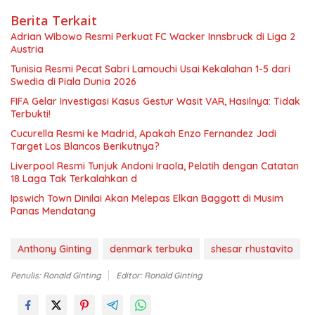
Berita Terkait
Adrian Wibowo Resmi Perkuat FC Wacker Innsbruck di Liga 2
Austria
Tunisia Resmi Pecat Sabri Lamouchi Usai Kekalahan 1-5 dari
Swedia di Piala Dunia 2026
FIFA Gelar Investigasi Kasus Gestur Wasit VAR, Hasilnya: Tidak
Terbukti!
Cucurella Resmi ke Madrid, Apakah Enzo Fernandez Jadi
Target Los Blancos Berikutnya?
Liverpool Resmi Tunjuk Andoni Iraola, Pelatih dengan Catatan
18 Laga Tak Terkalahkan d
Ipswich Town Dinilai Akan Melepas Elkan Baggott di Musim
Panas Mendatang
Anthony Ginting
denmark terbuka
shesar rhustavito
Penulis: Ronald Ginting
Editor: Ronald Ginting