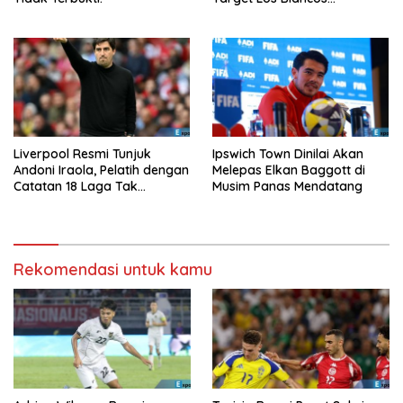
Berikutnya?
Liverpool Resmi Tunjuk
Ipswich Town Dinilai Akan
Andoni Iraola, Pelatih dengan
Melepas Elkan Baggott di
Catatan 18 Laga Tak
Musim Panas Mendatang
Terkalahkan d
Rekomendasi untuk kamu