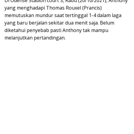
Di Odense Stadion court 3, Rabu (20/10/2021), Anthony
yang menghadapi Thomas Rouxel (Prancis)
memutuskan mundur saat tertinggal 1-4 dalam laga
yang baru berjalan sekitar dua menit saja. Belum
diketahui penyebab pasti Anthony tak mampu
melanjutkan pertandingan.