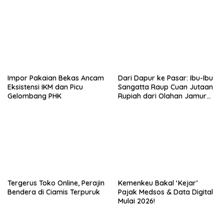
Syaratnya!
Impor Pakaian Bekas Ancam
Dari Dapur ke Pasar: Ibu-Ibu
Eksistensi IKM dan Picu
Sangatta Raup Cuan Jutaan
Gelombang PHK
Rupiah dari Olahan Jamur
Tiram!
Tergerus Toko Online, Perajin
Kemenkeu Bakal ‘Kejar’
Bendera di Ciamis Terpuruk
Pajak Medsos & Data Digital
Mulai 2026!