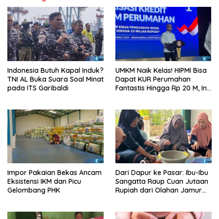
Indonesia Butuh Kapal Induk?
UMKM Naik Kelas! HIPMI Bisa
TNI AL Buka Suara Soal Minat
Dapat KUR Perumahan
pada ITS Garibaldi
Fantastis Hingga Rp 20 M, Ini
Syaratnya!
Impor Pakaian Bekas Ancam
Dari Dapur ke Pasar: Ibu-Ibu
Eksistensi IKM dan Picu
Sangatta Raup Cuan Jutaan
Gelombang PHK
Rupiah dari Olahan Jamur
Tiram!