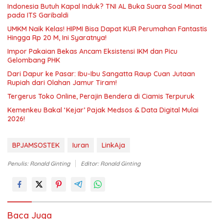
Indonesia Butuh Kapal Induk? TNI AL Buka Suara Soal Minat
pada ITS Garibaldi
UMKM Naik Kelas! HIPMI Bisa Dapat KUR Perumahan Fantastis
Hingga Rp 20 M, Ini Syaratnya!
Impor Pakaian Bekas Ancam Eksistensi IKM dan Picu
Gelombang PHK
Dari Dapur ke Pasar: Ibu-Ibu Sangatta Raup Cuan Jutaan
Rupiah dari Olahan Jamur Tiram!
Tergerus Toko Online, Perajin Bendera di Ciamis Terpuruk
Kemenkeu Bakal ‘Kejar’ Pajak Medsos & Data Digital Mulai
2026!
BPJAMSOSTEK
Iuran
LinkAja
Penulis: Ronald Ginting
Editor: Ronald Ginting
Baca Juga