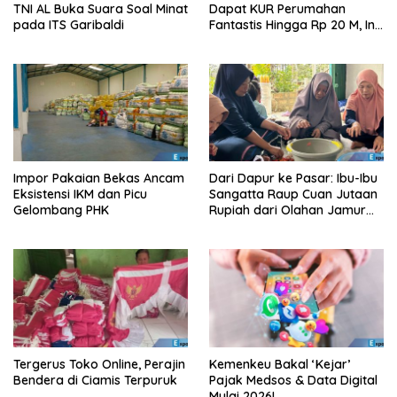
TNI AL Buka Suara Soal Minat
Dapat KUR Perumahan
pada ITS Garibaldi
Fantastis Hingga Rp 20 M, Ini
Syaratnya!
Impor Pakaian Bekas Ancam
Dari Dapur ke Pasar: Ibu-Ibu
Eksistensi IKM dan Picu
Sangatta Raup Cuan Jutaan
Gelombang PHK
Rupiah dari Olahan Jamur
Tiram!
Tergerus Toko Online, Perajin
Kemenkeu Bakal ‘Kejar’
Bendera di Ciamis Terpuruk
Pajak Medsos & Data Digital
Mulai 2026!