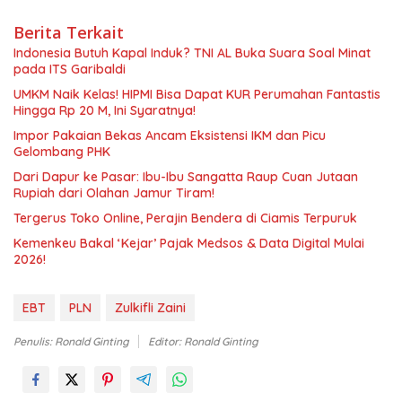
Berita Terkait
Indonesia Butuh Kapal Induk? TNI AL Buka Suara Soal Minat
pada ITS Garibaldi
UMKM Naik Kelas! HIPMI Bisa Dapat KUR Perumahan Fantastis
Hingga Rp 20 M, Ini Syaratnya!
Impor Pakaian Bekas Ancam Eksistensi IKM dan Picu
Gelombang PHK
Dari Dapur ke Pasar: Ibu-Ibu Sangatta Raup Cuan Jutaan
Rupiah dari Olahan Jamur Tiram!
Tergerus Toko Online, Perajin Bendera di Ciamis Terpuruk
Kemenkeu Bakal ‘Kejar’ Pajak Medsos & Data Digital Mulai
2026!
EBT
PLN
Zulkifli Zaini
Penulis: Ronald Ginting
Editor: Ronald Ginting