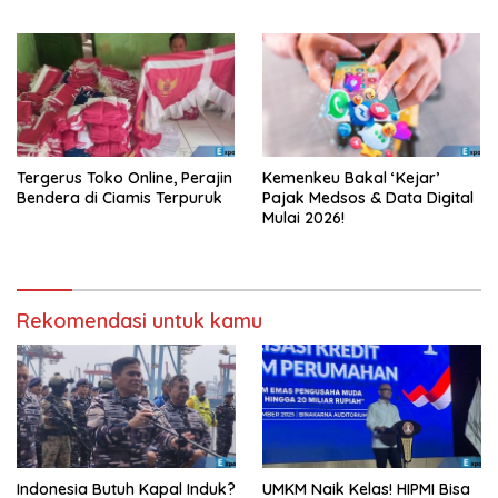
Tiram!
Tergerus Toko Online, Perajin
Kemenkeu Bakal ‘Kejar’
Bendera di Ciamis Terpuruk
Pajak Medsos & Data Digital
Mulai 2026!
Rekomendasi untuk kamu
Indonesia Butuh Kapal Induk?
UMKM Naik Kelas! HIPMI Bisa