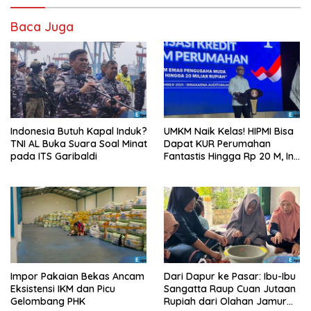
Baca Juga
Indonesia Butuh Kapal Induk?
UMKM Naik Kelas! HIPMI Bisa
TNI AL Buka Suara Soal Minat
Dapat KUR Perumahan
pada ITS Garibaldi
Fantastis Hingga Rp 20 M, Ini
Syaratnya!
Impor Pakaian Bekas Ancam
Dari Dapur ke Pasar: Ibu-Ibu
Eksistensi IKM dan Picu
Sangatta Raup Cuan Jutaan
Gelombang PHK
Rupiah dari Olahan Jamur