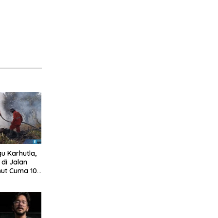
u Karhutla,
di Jalan
mut Cuma 10