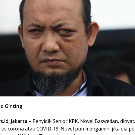
ld Ginting
.id, Jakarta –
Penyidik Senior KPK, Novel Baswedan, dinya
rus corona atau COVID-19. Novel pun mengamini jika dia pos