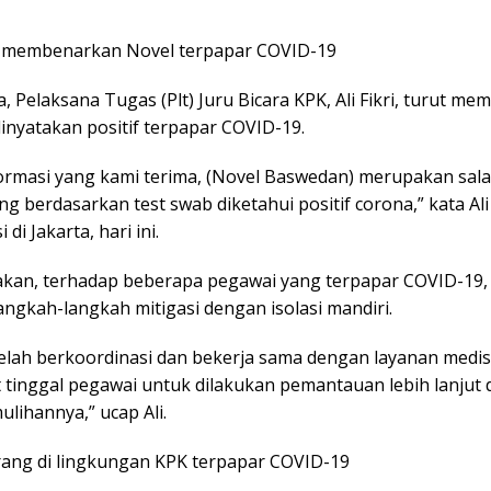
a membenarkan Novel terpapar COVID-19
 Pelaksana Tugas (Plt) Juru Bicara KPK, Ali Fikri, turut m
dinyatakan positif terpapar COVID-19.
formasi yang kami terima, (Novel Baswedan) merupakan sala
ng berdasarkan test swab diketahui positif corona,” kata Ali
 di Jakarta, hari ini.
akan, terhadap beberapa pegawai yang terpapar COVID-19,
angkah-langkah mitigasi dengan isolasi mandiri.
telah berkoordinasi dan bekerja sama dengan layanan medis
t tinggal pegawai untuk dilakukan pemantauan lebih lanjut
lihannya,” ucap Ali.
orang di lingkungan KPK terpapar COVID-19