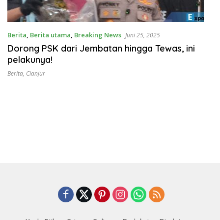
Berita
,
Berita utama
,
Breaking News
Juni 25, 2025
Dorong PSK dari Jembatan hingga Tewas, ini
pelakunya!
Berita
,
Cianjur