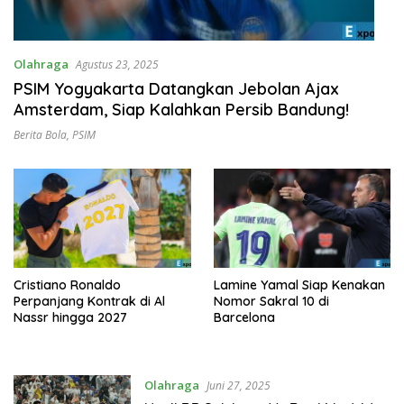
Olahraga
Agustus 23, 2025
PSIM Yogyakarta Datangkan Jebolan Ajax
Amsterdam, Siap Kalahkan Persib Bandung!
Berita Bola
,
PSIM
Cristiano Ronaldo
Lamine Yamal Siap Kenakan
Perpanjang Kontrak di Al
Nomor Sakral 10 di
Nassr hingga 2027
Barcelona
Olahraga
Juni 27, 2025