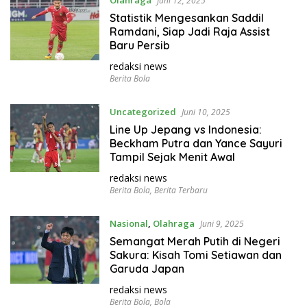
Olahraga
Juni 12, 2025
Statistik Mengesankan Saddil
Ramdani, Siap Jadi Raja Assist
Baru Persib
redaksi news
Berita Bola
Uncategorized
Juni 10, 2025
Line Up Jepang vs Indonesia:
Beckham Putra dan Yance Sayuri
Tampil Sejak Menit Awal
redaksi news
Berita Bola
,
Berita Terbaru
Nasional
,
Olahraga
Juni 9, 2025
Semangat Merah Putih di Negeri
Sakura: Kisah Tomi Setiawan dan
Garuda Japan
redaksi news
Berita Bola
,
Bola