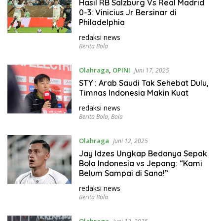
Hasil RB Salzburg Vs Real Madrid
0-3: Vinicius Jr Bersinar di
Philadelphia
redaksi news
Berita Bola
Olahraga
,
OPINI
Juni 17, 2025
STY : Arab Saudi Tak Sehebat Dulu,
Timnas Indonesia Makin Kuat
redaksi news
Berita Bola
,
Bola
Olahraga
Juni 12, 2025
Jay Idzes Ungkap Bedanya Sepak
Bola Indonesia vs Jepang: “Kami
Belum Sampai di Sana!”
redaksi news
Berita Bola