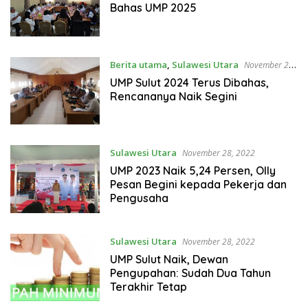
Bahas UMP 2025
Berita utama
,
Sulawesi Utara
November 20,
2023
UMP Sulut 2024 Terus Dibahas,
Rencananya Naik Segini
Sulawesi Utara
November 28, 2022
UMP 2023 Naik 5,24 Persen, Olly
Pesan Begini kepada Pekerja dan
Pengusaha
Sulawesi Utara
November 28, 2022
UMP Sulut Naik, Dewan
Pengupahan: Sudah Dua Tahun
Terakhir Tetap