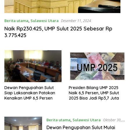
Berita utama
,
Sulawesi Utara
Desember 11, 2024
Naik Rp230.425, UMP Sulut 2025 Sebesar Rp
3.775.425
Dewan Pengupahan Sulut
Presiden Bilang UMP 2025
Siap Laksanakan Patokan
Naik 6,5 Persen, UMP Sulut
Kenaikan UMP 6,5 Persen
2025 Bisa Jadi Rp3,7 Juta
Berita utama
,
Sulawesi Utara
Oktober 30,
2024
Dewan Pengupahan Sulut Mulai