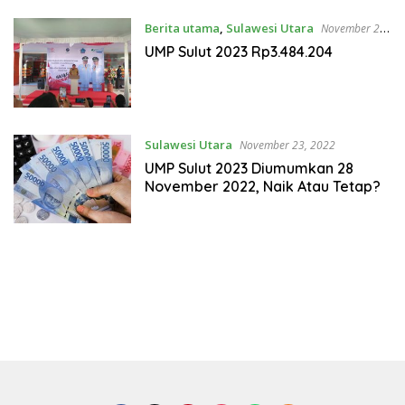
Berita utama
,
Sulawesi Utara
November 28,
2022
UMP Sulut 2023 Rp3.484.204
Sulawesi Utara
November 23, 2022
UMP Sulut 2023 Diumumkan 28
November 2022, Naik Atau Tetap?