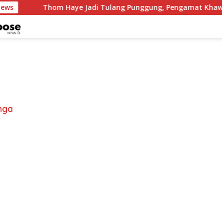
News
Thom Haye Jadi Tulang Punggung, Pengamat Khawat
nga