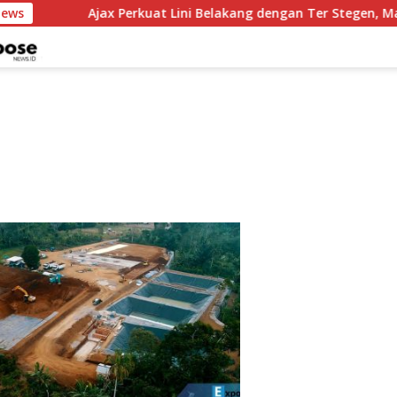
News
Ajax Perkuat Lini Belakang dengan Ter Stegen, Maar