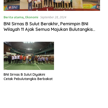
Berita utama
,
Ekonomi
September 28, 2024
BNI Sirnas B Sulut Berakhir, Pemimpin BNI
Wilayah 11 Ajak Semua Majukan Bulutangkis
Indonesia
BNI Sirnas B Sulut Diyakini
Cetak Pebulutangkis Berbakat