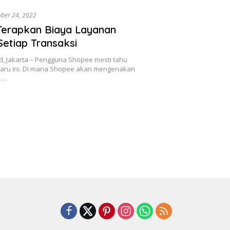
ber 24, 2022
Terapkan Biaya Layanan
Setiap Transaksi
, Jakarta – Pengguna Shopee mesti tahu
baru ini. Di mana Shopee akan mengenakan
n…